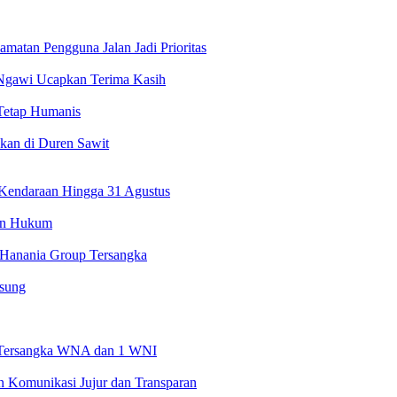
atan Pengguna Jalan Jadi Prioritas
 Ngawi Ucapkan Terima Kasih
 Tetap Humanis
kan di Duren Sawit
 Kendaraan Hingga 31 Agustus
kan Hukum
 Hanania Group Tersangka
gsung
4 Tersangka WNA dan 1 WNI
n Komunikasi Jujur dan Transparan