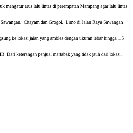
mengatur arus lalu lintas di perempatan Mampang agar lalu lintas
pok, Sawangan, Citayam dan Grogol, Limo di Jalan Raya Sawangan
gsung ke lokasi jalan yang ambles dengan ukuran lebar hingga 1,5
. Dari keterangan penjual martabak yang tidak jauh dari lokasi,