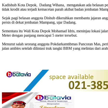
Kadishub Kota Depok, Dadang Wihana, mengatakan ada belasan petuga
tidak krodit atau terjadi kemacetan parah akibat badan jembatan Ma
Sejak pagi belasan anggota Dishub dikerahkan membantu jajaran ang
persis di dekat jembatan Mampang, ujar Dadang.
Sementara itu Wali Kota Depok Mohamad Idris, meninjau lokasi jalan
Meter dengan panjang mencapai 5 meter tersebut.
Menurut salah seorang anggota Pokdarkamtibmas Pancoran Mas, perist
jalan ambles setelah dilintasi truk tangki BBM yang melintas dari ara