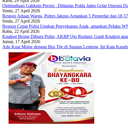
Rabu, 29 April 2026
Optimalisasi Gakkum Presisi : Ditlantas Polda Jatim Gelar Operasi 
Senin, 27 April 2026
Respon Aduan Warga, Polres Jakpus Amankan 5 Pengedar dan 18,5
Senin, 27 April 2026
Respon Cepat Polisi Ungkap Penyekapan Anak, amankan Pelaku W
Rabu, 22 April 2026
Knalpot Brong Diburu Polisi, AKBP Ojo Ruslani: Ganti Knalpot atau
Jumat, 17 April 2026
Adu Kuat Motor dengan Bus Tije di Stasiun Lenteng, Ini Kata Kas