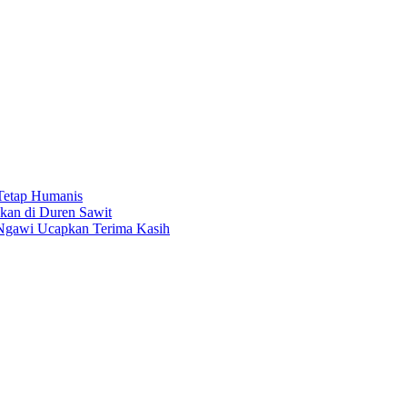
 Tetap Humanis
kan di Duren Sawit
 Ngawi Ucapkan Terima Kasih