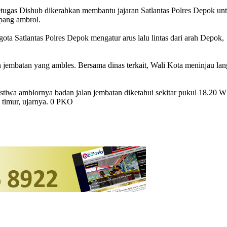
s Dishub dikerahkan membantu jajaran Satlantas Polres Depok untuk 
mpang ambrol.
gota Satlantas Polres Depok mengatur arus lalu lintas dari arah De
 jembatan yang ambles. Bersama dinas terkait, Wali Kota meninjau lan
iwa amblornya badan jalan jembatan diketahui sekitar pukul 18.20 WIB
h timur, ujarnya. 0 PKO