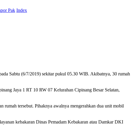
por Pak
Index
pada Sabtu (6/7/2019) sekitar pukul 05.30 WIB. Akibatnya, 30 rumah
ipinang Jaya 1 RT 10 RW 07 Kelurahan Cipinang Besar Selatan,
n rumah tersebut. Pihaknya awalnya mengerahkan dua unit mobil
em layanan kebakaran Dinas Pemadam Kebakaran atau Damkar DKI