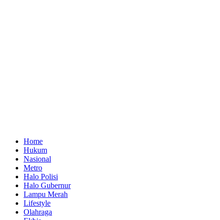
Home
Hukum
Nasional
Metro
Halo Polisi
Halo Gubernur
Lampu Merah
Lifestyle
Olahraga