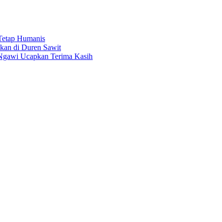
 Tetap Humanis
kan di Duren Sawit
 Ngawi Ucapkan Terima Kasih