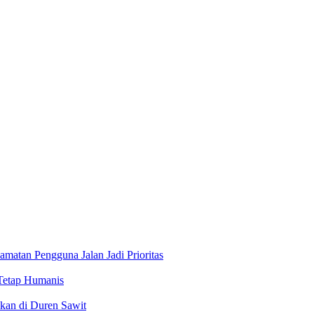
atan Pengguna Jalan Jadi Prioritas
 Tetap Humanis
kan di Duren Sawit