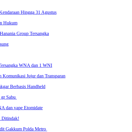
 Kendaraan Hingga 31 Agustus
kan Hukum
 Hanania Group Tersangka
gsung
4 Tersangka WNA dan 1 WNI
n Komunikasi Jujur dan Transparan
Dakgar Berbasis Handheld
7 gr Sabu
NA dan vape Etomidate
 Ditindak!
ubdit Gakkum Polda Metro