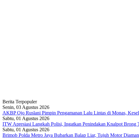
Berita Terpopuler
Senin, 03 Agustus 2026
AKBP Ojo Ruslani Pimpin Pengamanan Lalu Lintas di Monas, Keselam
Sabtu, 01 Agustus 2026
ITW Apresiasi Langkah Polisi, Ingatkan Penindakan Knalpot Brong
Sabtu, 01 Agustus 2026
Brimob Polda Metro Jaya Bubarkan Balap Liar, Tujuh Motor Diaman