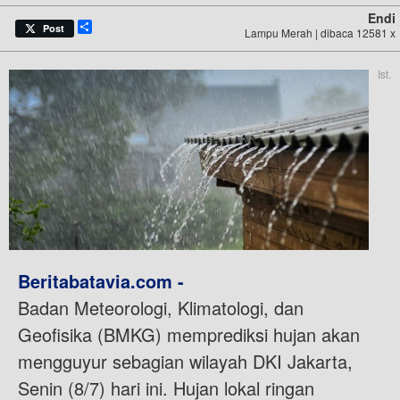
Endi
Share
Post
Lampu Merah | dibaca 12581 x
Ist.
Beritabatavia.com -
Badan Meteorologi, Klimatologi, dan
Geofisika (BMKG) memprediksi hujan akan
mengguyur sebagian wilayah DKI Jakarta,
Senin (8/7) hari ini. Hujan lokal ringan