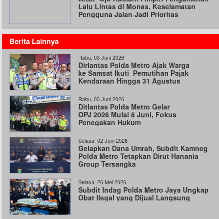
Lalu Lintas di Monas, Keselamatan
Pengguna Jalan Jadi Prioritas
Berita Lainnya
Rabu, 03 Juni 2026
Dirlantas Polda Metro Ajak Warga
ke Samsat Ikuti Pemutihan Pajak
Kendaraan Hingga 31 Agustus
Rabu, 03 Juni 2026
Ditlantas Polda Metro Gelar
OPJ 2026 Mulai 8 Juni, Fokus
Penegakan Hukum
Selasa, 02 Juni 2026
Gelapkan Dana Umrah, Subdit Kamneg
Polda Metro Tetapkan Dirut Hanania
Group Tersangka
Selasa, 26 Mei 2026
Subdit Indag Polda Metro Jaya Ungkap
Obat Ilegal yang Dijual Langsung