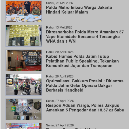
Sabtu, 23 Mei 2026
Polda Metro Imbau Warga Jakarta
Hindari Keluar Malam
Rabu, 13 Mei 2026
Ditresnarkoba Polda Metro Amankan 37
Vape Etomidate Bersama 4 Tersangka
WNA dan 1 WNI
Rabu, 29 April 2026
Kabid Humas Polda Jatim Tutup
Pelatihan Public Speaking, Tekankan
Komunikasi Jujur dan Transparan
Rabu, 29 April 2026
Optimalisasi Gakkum Presisi : Ditlantas
Polda Jatim Gelar Operasi Dakgar
Berbasis Handheld
Senin, 27 April 2026
Respon Aduan Warga, Polres Jakpus
Amankan 5 Pengedar dan 18,57 gr Sabu
Senin, 27 April 2026