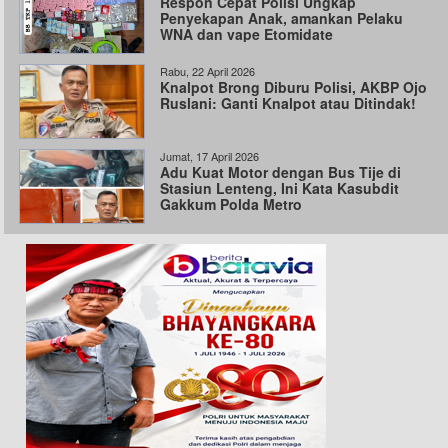
Respon Cepat Polisi Ungkap
Penyekapan Anak, amankan Pelaku
WNA dan vape Etomidate
Rabu, 22 April 2026
Knalpot Brong Diburu Polisi, AKBP Ojo
Ruslani: Ganti Knalpot atau Ditindak!
Jumat, 17 April 2026
Adu Kuat Motor dengan Bus Tije di
Stasiun Lenteng, Ini Kata Kasubdit
Gakkum Polda Metro