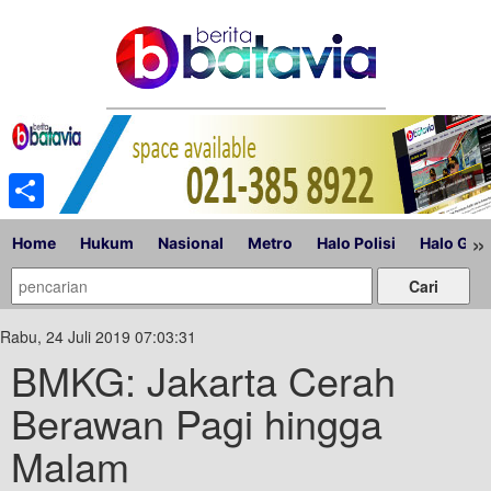
Share
»
Home
Hukum
Nasional
Metro
Halo Polisi
Halo Gub
Rabu, 24 Juli 2019 07:03:31
BMKG: Jakarta Cerah
Berawan Pagi hingga
Malam