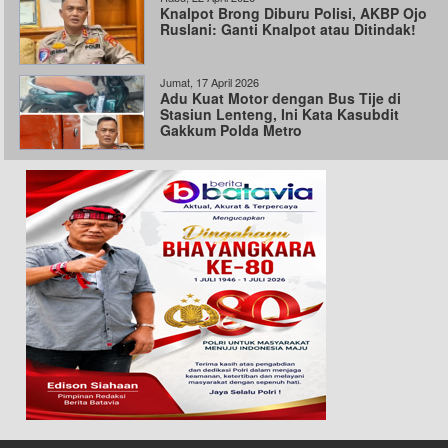
Knalpot Brong Diburu Polisi, AKBP Ojo
Ruslani: Ganti Knalpot atau Ditindak!
Jumat, 17 April 2026
Adu Kuat Motor dengan Bus Tije di
Stasiun Lenteng, Ini Kata Kasubdit
Gakkum Polda Metro