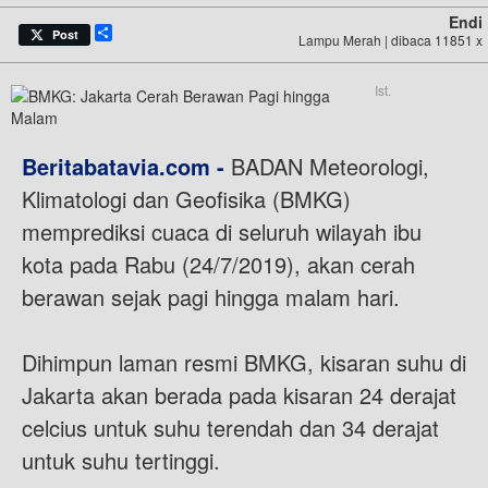
Endi
Share
Post
Lampu Merah | dibaca 11851 x
Ist.
Beritabatavia.com -
BADAN Meteorologi,
Klimatologi dan Geofisika (BMKG)
memprediksi cuaca di seluruh wilayah ibu
kota pada Rabu (24/7/2019), akan cerah
berawan sejak pagi hingga malam hari.
Dihimpun laman resmi BMKG, kisaran suhu di
Jakarta akan berada pada kisaran 24 derajat
celcius untuk suhu terendah dan 34 derajat
untuk suhu tertinggi.