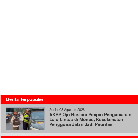
Berita Terpopuler
Senin, 03 Agustus 2026
AKBP Ojo Ruslani Pimpin Pengamanan
Lalu Lintas di Monas, Keselamatan
Pengguna Jalan Jadi Prioritas