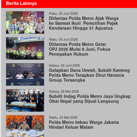
Berita Lainnya
Rabu, 03 Juni 2026
Dirlantas Polda Metro Ajak Warga
ke Samsat Ikuti Pemutihan Pajak
Kendaraan Hingga 31 Agustus
Rabu, 03 Juni 2026
Ditlantas Polda Metro Gelar
OPJ 2026 Mulai 8 Juni, Fokus
Penegakan Hukum
Selasa, 02 Juni 2026
Gelapkan Dana Umrah, Subdit Kamneg
Polda Metro Tetapkan Dirut Hanania
Group Tersangka
Selasa, 26 Mei 2026
Subdit Indag Polda Metro Jaya Ungkap
Obat Ilegal yang Dijual Langsung
Sabtu, 23 Mei 2026
Polda Metro Imbau Warga Jakarta
Hindari Keluar Malam