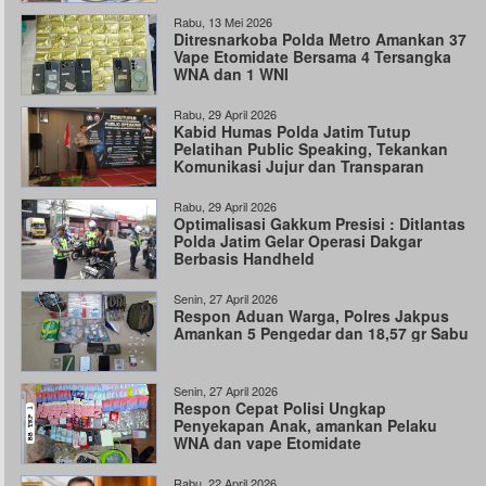
Rabu, 13 Mei 2026
Ditresnarkoba Polda Metro Amankan 37
Vape Etomidate Bersama 4 Tersangka
WNA dan 1 WNI
Rabu, 29 April 2026
Kabid Humas Polda Jatim Tutup
Pelatihan Public Speaking, Tekankan
Komunikasi Jujur dan Transparan
Rabu, 29 April 2026
Optimalisasi Gakkum Presisi : Ditlantas
Polda Jatim Gelar Operasi Dakgar
Berbasis Handheld
Senin, 27 April 2026
Respon Aduan Warga, Polres Jakpus
Amankan 5 Pengedar dan 18,57 gr Sabu
Senin, 27 April 2026
Respon Cepat Polisi Ungkap
Penyekapan Anak, amankan Pelaku
WNA dan vape Etomidate
Rabu, 22 April 2026