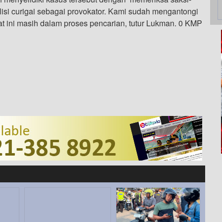
isi curigai sebagai provokator. Kami sudah mengantongi
t ini masih dalam proses pencarian, tutur Lukman. 0 KMP