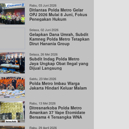
Rabu, 03 Juni 2026
Ditlantas Polda Metro Gelar
OPJ 2026 Mulai 8 Juni, Fokus
Penegakan Hukum
Selasa, 02 Juni 2026
Gelapkan Dana Umrah, Subdit
Kamneg Polda Metro Tetapkan
Dirut Hanania Group
Tersangka
Selasa, 26 Mei 2026
Subdit Indag Polda Metro
Jaya Ungkap Obat Ilegal yang
Dijual Langsung
Sabtu, 23 Mei 2026
Polda Metro Imbau Warga
Jakarta Hindari Keluar Malam
Rabu, 13 Mei 2026
Ditresnarkoba Polda Metro
Amankan 37 Vape Etomidate
Bersama 4 Tersangka WNA
dan 1 WNI
Rabu, 29 April 2026