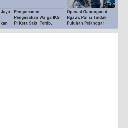
 Jaya
Pengamanan
Operasi Gabungan di
,
Pengesahan Warga IKS
Ngawi, Polisi Tindak
nkan
PI Kera Sakti Tertib,
Puluhan Pelanggar
Kapolres Ngawi Ucapkan
Terima Kasih