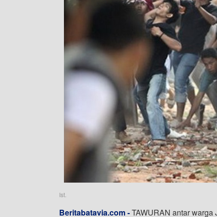
Ist.
Beritabatavia.com -
TAWURAN antar warga Jak