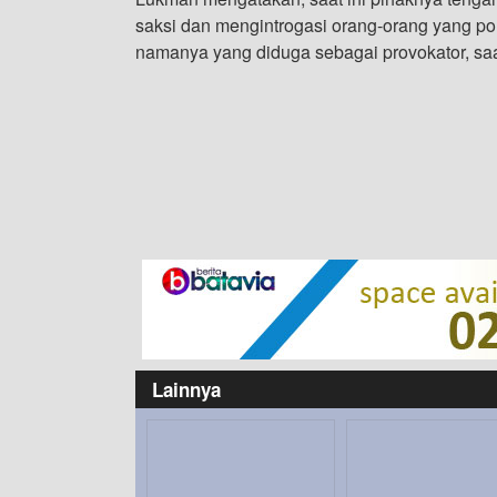
saksi dan mengintrogasi orang-orang yang pol
namanya yang diduga sebagai provokator, saa
Lainnya