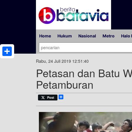
Home
Hukum
Nasional
Metro
Halo 
Share
Rabu, 24 Juli 2019 12:51:40
Petasan dan Batu W
Petamburan
Share
Post