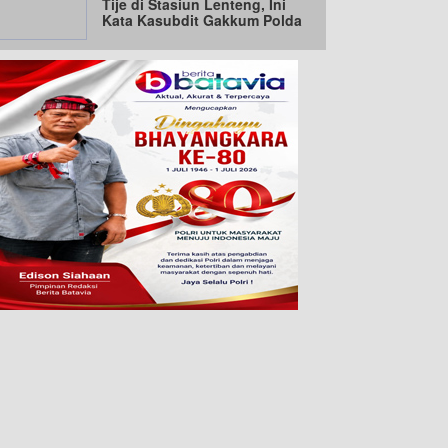
Tije di Stasiun Lenteng, Ini
Kata Kasubdit Gakkum Polda
Metro