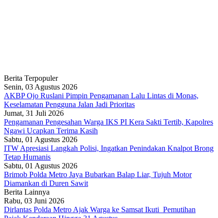
Berita Terpopuler
Senin, 03 Agustus 2026
AKBP Ojo Ruslani Pimpin Pengamanan Lalu Lintas di Monas,
Keselamatan Pengguna Jalan Jadi Prioritas
Jumat, 31 Juli 2026
Pengamanan Pengesahan Warga IKS PI Kera Sakti Tertib, Kapolres
Ngawi Ucapkan Terima Kasih
Sabtu, 01 Agustus 2026
ITW Apresiasi Langkah Polisi, Ingatkan Penindakan Knalpot Brong
Tetap Humanis
Sabtu, 01 Agustus 2026
Brimob Polda Metro Jaya Bubarkan Balap Liar, Tujuh Motor
Diamankan di Duren Sawit
Berita Lainnya
Rabu, 03 Juni 2026
Dirlantas Polda Metro Ajak Warga ke Samsat Ikuti Pemutihan