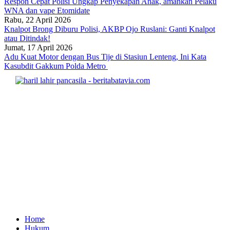
Respon Cepat Polisi Ungkap Penyekapan Anak, amankan Pelaku
WNA dan vape Etomidate
Rabu, 22 April 2026
Knalpot Brong Diburu Polisi, AKBP Ojo Ruslani: Ganti Knalpot
atau Ditindak!
Jumat, 17 April 2026
Adu Kuat Motor dengan Bus Tije di Stasiun Lenteng, Ini Kata
Kasubdit Gakkum Polda Metro
Home
Hukum