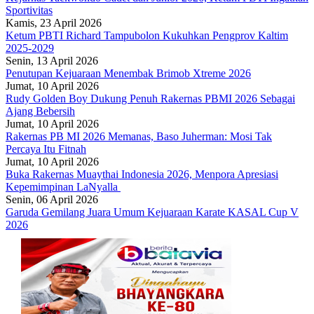
Sportivitas
Kamis, 23 April 2026
Ketum PBTI Richard Tampubolon Kukuhkan Pengprov Kaltim
2025-2029
Senin, 13 April 2026
Penutupan Kejuaraan Menembak Brimob Xtreme 2026
Jumat, 10 April 2026
Rudy Golden Boy Dukung Penuh Rakernas PBMI 2026 Sebagai
Ajang Bebersih
Jumat, 10 April 2026
Rakernas PB MI 2026 Memanas, Baso Juherman: Mosi Tak
Percaya Itu Fitnah
Jumat, 10 April 2026
Buka Rakernas Muaythai Indonesia 2026, Menpora Apresiasi
Kepemimpinan LaNyalla
Senin, 06 April 2026
Garuda Gemilang Juara Umum Kejuaraan Karate KASAL Cup V
2026