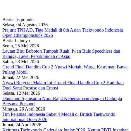
Berita Terpopuler
Selasa, 04 Agustus 2026
Prajurit TNI AD, Tiga Medali di 8th Asian Taekwondo Indonesia
Open Championships 2026
Berita Lainnya
Senin, 25 Mei 2026
Lautan Biru Bobotoh Tumpah Ruah, Iwan Bule Speechless dan
Bangga, Level Persib Sudah di Asia!
Sabtu, 23 Mei 2026
Grand Final Dandim Cup 2 Ngawi Meriah, Warga Kasreman Bawa
Pulang Mobil
Jumat, 22 Mei 2026
Ngawi Bergetar Malam Ini, Grand Final Dandim Cup 2 Hadirkan
Duel Sarat Prestise dan Emosi
Selasa, 12 Mei 2026
Danlanud Sjamsudin Noor Rajut Kebersamaan dengan Olahraga
Bersama Personel
Minggu, 26 April 2026
Tim Pelatnas Indonesia Sabet 4 Medali di British Taekwondo
International Open 2026
Jumat, 24 April 2026
Kejurnas Taekwondo Cadet dan Junior 2026, Ketum PBTI Ingatkan