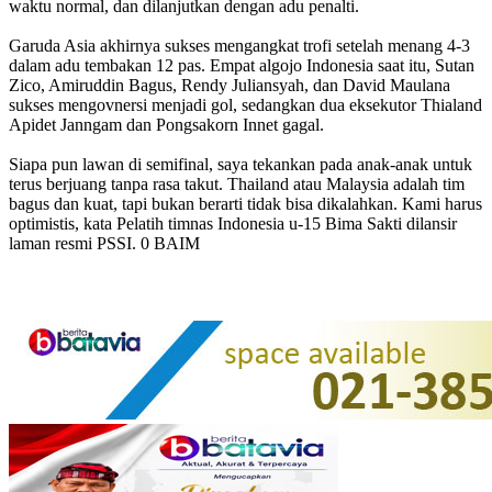
waktu normal, dan dilanjutkan dengan adu penalti.
Garuda Asia akhirnya sukses mengangkat trofi setelah menang 4-3
dalam adu tembakan 12 pas. Empat algojo Indonesia saat itu, Sutan
Zico, Amiruddin Bagus, Rendy Juliansyah, dan David Maulana
sukses mengovnersi menjadi gol, sedangkan dua eksekutor Thialand
Apidet Janngam dan Pongsakorn Innet gagal.
Siapa pun lawan di semifinal, saya tekankan pada anak-anak untuk
terus berjuang tanpa rasa takut. Thailand atau Malaysia adalah tim
bagus dan kuat, tapi bukan berarti tidak bisa dikalahkan. Kami harus
optimistis, kata Pelatih timnas Indonesia u-15 Bima Sakti dilansir
laman resmi PSSI. 0 BAIM