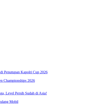
di Penutupan Kapolri Cup 2026
pen Championships 2026
a, Level Persib Sudah di Asia!
ulang Mobil