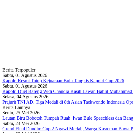
Berita Terpopuler
Sabtu, 01 Agustus 2026
Kapolri Resmi Tutup Kejuaraan Bulu Tangkis Kapolri Cup 2026
Sabtu, 01 Agustus 2026
Kapolri Duet Bareng Widi Chandra Kasih Lawan Bahlil-Muhammad 
Selasa, 04 Agustus 2026
Prajurit TNI AD, Tiga Medali di 8th Asian Taekwondo Indonesia O
Berita Lainnya
Senin, 25 Mei 2026
Lautan Biru Bobotoh Tumpah Ruah, Iwan Bule Speechless dan Bangg
Sabtu, 23 Mei 2026
Grand Final Dandim Cup 2 Ngawi Meriah, Warga Kasreman Bawa P