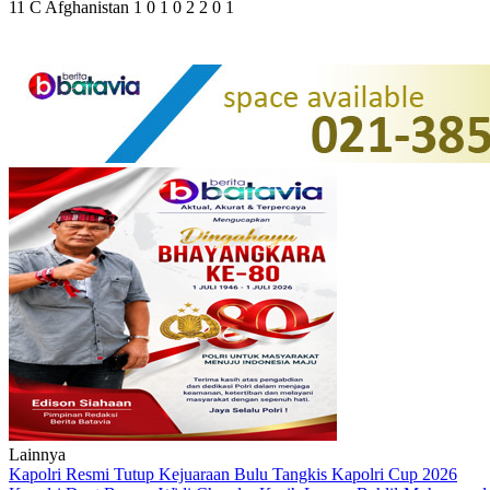
11 C Afghanistan 1 0 1 0 2 2 0 1
Lainnya
Kapolri Resmi Tutup Kejuaraan Bulu Tangkis Kapolri Cup 2026