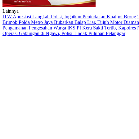
Lainnya
ITW Apresiasi Langkah Polisi, Ingatkan Penindakan Knalpot Brong
Brimob Polda Metro Jaya Bubarkan Balap Liar, Tujuh Motor Diaman
Pengamanan Pengesahan Warga IKS PI Kera Sakti Tertib, Kapolres
Operasi Gabungan di Ngawi, Polisi Tindak Puluhan Pelanggar