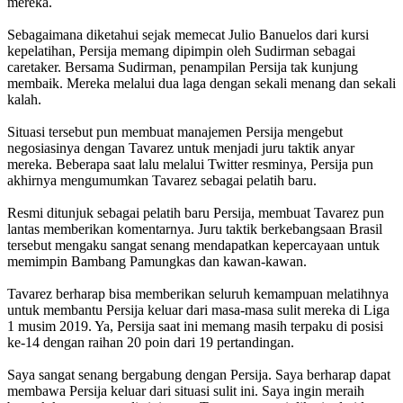
mereka.
Sebagaimana diketahui sejak memecat Julio Banuelos dari kursi
kepelatihan, Persija memang dipimpin oleh Sudirman sebagai
caretaker. Bersama Sudirman, penampilan Persija tak kunjung
membaik. Mereka melalui dua laga dengan sekali menang dan sekali
kalah.
Situasi tersebut pun membuat manajemen Persija mengebut
negosiasinya dengan Tavarez untuk menjadi juru taktik anyar
mereka. Beberapa saat lalu melalui Twitter resminya, Persija pun
akhirnya mengumumkan Tavarez sebagai pelatih baru.
Resmi ditunjuk sebagai pelatih baru Persija, membuat Tavarez pun
lantas memberikan komentarnya. Juru taktik berkebangsaan Brasil
tersebut mengaku sangat senang mendapatkan kepercayaan untuk
memimpin Bambang Pamungkas dan kawan-kawan.
Tavarez berharap bisa memberikan seluruh kemampuan melatihnya
untuk membantu Persija keluar dari masa-masa sulit mereka di Liga
1 musim 2019. Ya, Persija saat ini memang masih terpaku di posisi
ke-14 dengan raihan 20 poin dari 19 pertandingan.
Saya sangat senang bergabung dengan Persija. Saya berharap dapat
membawa Persija keluar dari situasi sulit ini. Saya ingin meraih