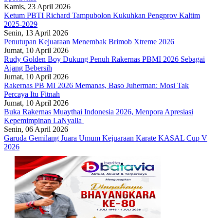
Kamis, 23 April 2026
Ketum PBTI Richard Tampubolon Kukuhkan Pengprov Kaltim
2025-2029
Senin, 13 April 2026
Penutupan Kejuaraan Menembak Brimob Xtreme 2026
Jumat, 10 April 2026
Rudy Golden Boy Dukung Penuh Rakernas PBMI 2026 Sebagai
Ajang Bebersih
Jumat, 10 April 2026
Rakernas PB MI 2026 Memanas, Baso Juherman: Mosi Tak
Percaya Itu Fitnah
Jumat, 10 April 2026
Buka Rakernas Muaythai Indonesia 2026, Menpora Apresiasi
Kepemimpinan LaNyalla
Senin, 06 April 2026
Garuda Gemilang Juara Umum Kejuaraan Karate KASAL Cup V
2026