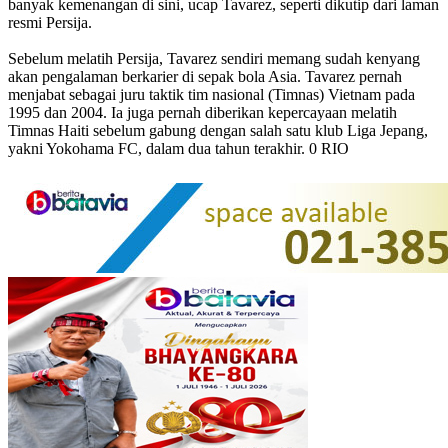
banyak kemenangan di sini, ucap Tavarez, seperti dikutip dari laman
resmi Persija.
Sebelum melatih Persija, Tavarez sendiri memang sudah kenyang
akan pengalaman berkarier di sepak bola Asia. Tavarez pernah
menjabat sebagai juru taktik tim nasional (Timnas) Vietnam pada
1995 dan 2004. Ia juga pernah diberikan kepercayaan melatih
Timnas Haiti sebelum gabung dengan salah satu klub Liga Jepang,
yakni Yokohama FC, dalam dua tahun terakhir. 0 RIO