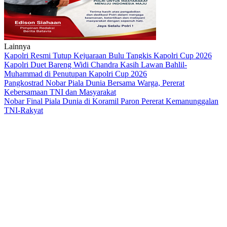
Lainnya
Kapolri Resmi Tutup Kejuaraan Bulu Tangkis Kapolri Cup 2026
Kapolri Duet Bareng Widi Chandra Kasih Lawan Bahlil-
Muhammad di Penutupan Kapolri Cup 2026
Pangkostrad Nobar Piala Dunia Bersama Warga, Pererat
Kebersamaan TNI dan Masyarakat
Nobar Final Piala Dunia di Koramil Paron Pererat Kemanunggalan
TNI-Rakyat