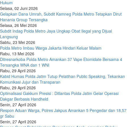
Hukum
Selasa, 02 Juni 2026
Gelapkan Dana Umrah, Subdit Kamneg Polda Metro Tetapkan Dirut
Hanania Group Tersangka
Selasa, 26 Mei 2026
Subdit Indag Polda Metro Jaya Ungkap Obat Ilegal yang Dijual
Langsung
Sabtu, 23 Mei 2026
Polda Metro Imbau Warga Jakarta Hindari Keluar Malam
Rabu, 13 Mei 2026
Ditresnarkoba Polda Metro Amankan 37 Vape Etomidate Bersama 4
Tersangka WNA dan 1 WNI
Rabu, 29 April 2026
Kabid Humas Polda Jatim Tutup Pelatihan Public Speaking, Tekankan
Komunikasi Jujur dan Transparan
Rabu, 29 April 2026
Optimalisasi Gakkum Presisi : Ditlantas Polda Jatim Gelar Operasi
Dakgar Berbasis Handheld
Senin, 27 April 2026
Respon Aduan Warga, Polres Jakpus Amankan 5 Pengedar dan 18,57
gr Sabu
Senin, 27 April 2026