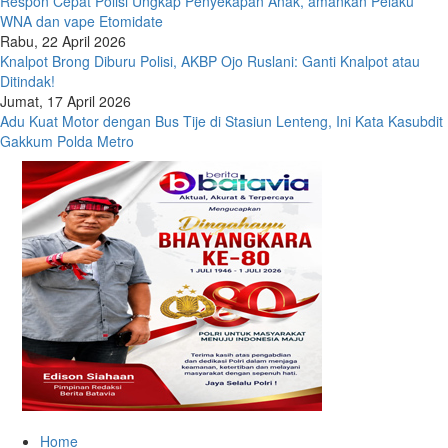
Respon Cepat Polisi Ungkap Penyekapan Anak, amankan Pelaku
WNA dan vape Etomidate
Rabu, 22 April 2026
Knalpot Brong Diburu Polisi, AKBP Ojo Ruslani: Ganti Knalpot atau
Ditindak!
Jumat, 17 April 2026
Adu Kuat Motor dengan Bus Tije di Stasiun Lenteng, Ini Kata Kasubdit
Gakkum Polda Metro
Home