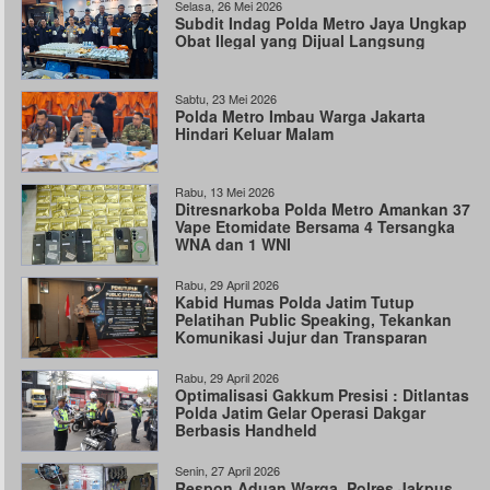
Selasa, 26 Mei 2026
Subdit Indag Polda Metro Jaya Ungkap
Obat Ilegal yang Dijual Langsung
Sabtu, 23 Mei 2026
Polda Metro Imbau Warga Jakarta
Hindari Keluar Malam
Rabu, 13 Mei 2026
Ditresnarkoba Polda Metro Amankan 37
Vape Etomidate Bersama 4 Tersangka
WNA dan 1 WNI
Rabu, 29 April 2026
Kabid Humas Polda Jatim Tutup
Pelatihan Public Speaking, Tekankan
Komunikasi Jujur dan Transparan
Rabu, 29 April 2026
Optimalisasi Gakkum Presisi : Ditlantas
Polda Jatim Gelar Operasi Dakgar
Berbasis Handheld
Senin, 27 April 2026
Respon Aduan Warga, Polres Jakpus