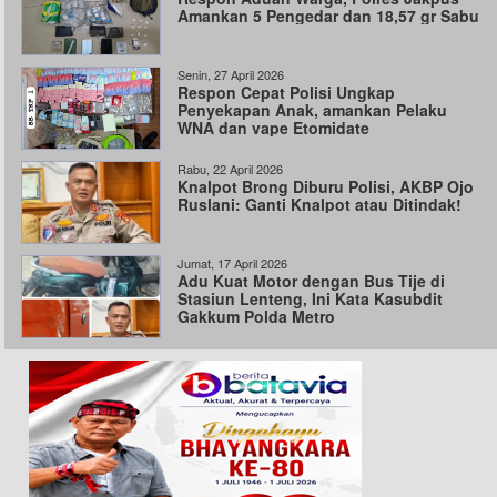
Amankan 5 Pengedar dan 18,57 gr Sabu
Senin, 27 April 2026
Respon Cepat Polisi Ungkap
Penyekapan Anak, amankan Pelaku
WNA dan vape Etomidate
Rabu, 22 April 2026
Knalpot Brong Diburu Polisi, AKBP Ojo
Ruslani: Ganti Knalpot atau Ditindak!
Jumat, 17 April 2026
Adu Kuat Motor dengan Bus Tije di
Stasiun Lenteng, Ini Kata Kasubdit
Gakkum Polda Metro