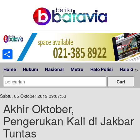
Share
»
Home
Hukum
Nasional
Metro
Halo Polisi
Halo Gub
Sabtu, 05 Oktober 2019 09:07:53
Akhir Oktober,
Pengerukan Kali di Jakbar
Tuntas