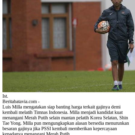
Ist.
Beritabatavia.com -
Luis Milla mengatakan siap banting harga terkait gajinya demi
kembali melatih Timnas Indonesia. Milla menjadi kandidat kuat
menangani Merah Putih selain mantan pelatih Korea Selatan, Shin
Tae Yong. Milla pun mengungkapkan alasan bersedia menurunkan
besaran gajinya jika PSSI kembali memberikan kepercayaan
kepadanya menangani Merah Putih.