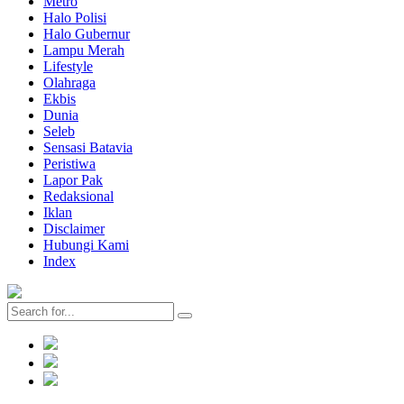
Metro
Halo Polisi
Halo Gubernur
Lampu Merah
Lifestyle
Olahraga
Ekbis
Dunia
Seleb
Sensasi Batavia
Peristiwa
Lapor Pak
Redaksional
Iklan
Disclaimer
Hubungi Kami
Index