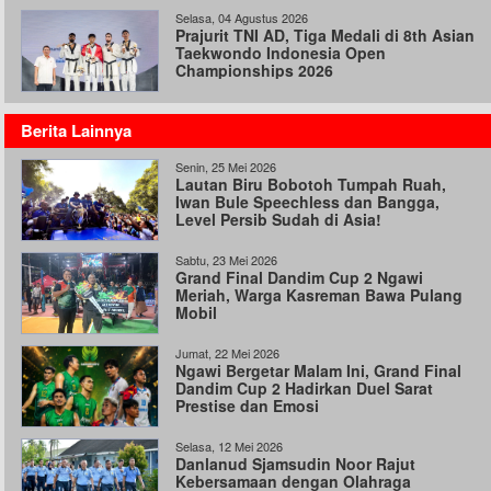
Selasa, 04 Agustus 2026
Prajurit TNI AD, Tiga Medali di 8th Asian
Taekwondo Indonesia Open
Championships 2026
Berita Lainnya
Senin, 25 Mei 2026
Lautan Biru Bobotoh Tumpah Ruah,
Iwan Bule Speechless dan Bangga,
Level Persib Sudah di Asia!
Sabtu, 23 Mei 2026
Grand Final Dandim Cup 2 Ngawi
Meriah, Warga Kasreman Bawa Pulang
Mobil
Jumat, 22 Mei 2026
Ngawi Bergetar Malam Ini, Grand Final
Dandim Cup 2 Hadirkan Duel Sarat
Prestise dan Emosi
Selasa, 12 Mei 2026
Danlanud Sjamsudin Noor Rajut
Kebersamaan dengan Olahraga