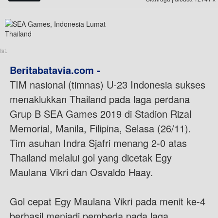
Ist.
Beritabatavia.com -
TIM nasional (timnas) U-23 Indonesia sukses
menaklukkan Thailand pada laga perdana
Grup B SEA Games 2019 di Stadion Rizal
Memorial, Manila, Filipina, Selasa (26/11).
Tim asuhan Indra Sjafri menang 2-0 atas
Thailand melalui gol yang dicetak Egy
Maulana Vikri dan Osvaldo Haay.
Gol cepat Egy Maulana Vikri pada menit ke-4
berhasil menjadi pembeda pada laga