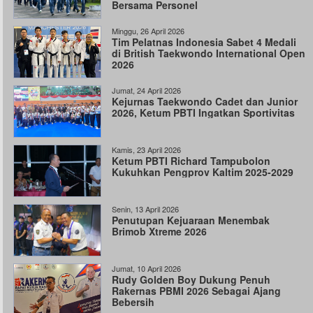
Bersama Personel
Minggu, 26 April 2026
Tim Pelatnas Indonesia Sabet 4 Medali
di British Taekwondo International Open
2026
Jumat, 24 April 2026
Kejurnas Taekwondo Cadet dan Junior
2026, Ketum PBTI Ingatkan Sportivitas
Kamis, 23 April 2026
Ketum PBTI Richard Tampubolon
Kukuhkan Pengprov Kaltim 2025-2029
Senin, 13 April 2026
Penutupan Kejuaraan Menembak
Brimob Xtreme 2026
Jumat, 10 April 2026
Rudy Golden Boy Dukung Penuh
Rakernas PBMI 2026 Sebagai Ajang
Bebersih