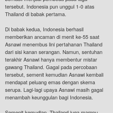
tersebut. Indonesia pun unggul 1-0 atas
Thailand di babak pertama.
Di babak kedua, Indonesia berhasil
memberikan ancaman di menit ke-55 saat
Asnawi menembus lini pertahanan Thailand
dari sisi kanan serangan. Namun, sentuhan
terakhir Asnawi hanya membentur mistar
gawang Thailand. Gagal pada percobaan
tersebut, semenit kemudian Asnawi kembali
mendapat peluang emas dengan skema
serupa. Lagi-lagi upaya Asnawi masih gagal
menambah keunggulan bagi Indonesia.
Semenit kemudian, Thailand juga mampu