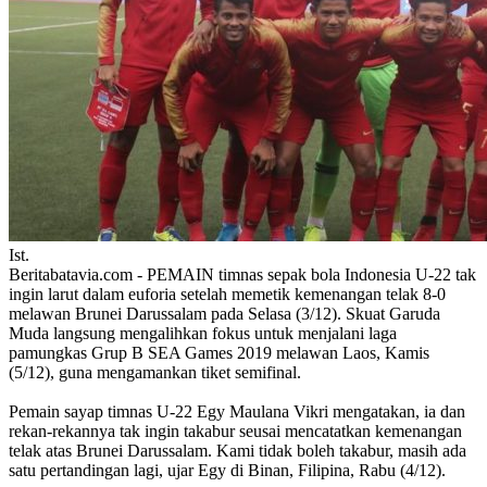
Ist.
Beritabatavia.com -
PEMAIN timnas sepak bola Indonesia U-22 tak
ingin larut dalam euforia setelah memetik kemenangan telak 8-0
melawan Brunei Darussalam pada Selasa (3/12). Skuat Garuda
Muda langsung mengalihkan fokus untuk menjalani laga
pamungkas Grup B SEA Games 2019 melawan Laos, Kamis
(5/12), guna mengamankan tiket semifinal.
Pemain sayap timnas U-22 Egy Maulana Vikri mengatakan, ia dan
rekan-rekannya tak ingin takabur seusai mencatatkan kemenangan
telak atas Brunei Darussalam. Kami tidak boleh takabur, masih ada
satu pertandingan lagi, ujar Egy di Binan, Filipina, Rabu (4/12).