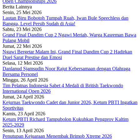
Open Championships 2026
Berita Lainnya
Senin, 25 Mei 2026
Lautan Biru Bobotoh Tumpah Ruah, Iwan Bule Speechless dan
Bangga, Level Persib Sudah di Asia!
Sabtu, 23 Mei 2026
Grand Final Dandim Cup 2 Ngawi Meriah, Warga Kasreman Bawa
Pulang Mobil
Jumat, 22 Mei 2026
Ngawi Bergetar Malam Ini, Grand Final Dandim Cup 2 Hadirkan
Duel Sarat Prestise dan Emosi
Selasa, 12 Mei 2026
Danlanud Sjamsudin Noor Rajut Kebersamaan dengan Olahraga
Bersama Personel
Minggu, 26 April 2026
Tim Pelatnas Indonesia Sabet 4 Medali di British Taekwondo
International Open 2026
Jumat, 24 April 2026
Kejurnas Taekwondo Cadet dan Junior 2026, Ketum PBTI Ingatkan
Sportivitas
Kamis, 23 April 2026
Ketum PBTI Richard Tampubolon Kukuhkan Pengprov Kaltim
2025-2029
Senin, 13 April 2026
Penutupan Kejuaraan Menembak Brimob Xtreme 2026