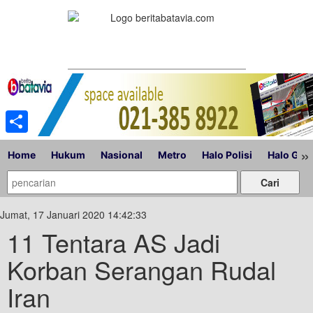
Share
»
Home
Hukum
Nasional
Metro
Halo Polisi
Halo Gub
Jumat, 17 Januari 2020 14:42:33
11 Tentara AS Jadi
Korban Serangan Rudal
Iran