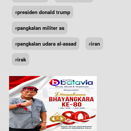
presiden donald trump
#
pangkalan militer as
#
pangkalan udara al-assad
iran
#
#
irak
#