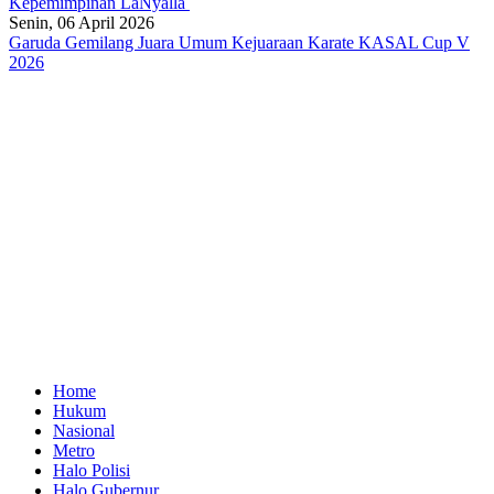
Kepemimpinan LaNyalla
Senin, 06 April 2026
Garuda Gemilang Juara Umum Kejuaraan Karate KASAL Cup V
2026
Home
Hukum
Nasional
Metro
Halo Polisi
Halo Gubernur