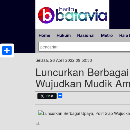
Home
Hukum
Nasional
Metro
Halo 
Share
Selasa, 26 April 2022 09:50:33
Luncurkan Berbagai 
Wujudkan Mudik Am
Share
Post
Ist.