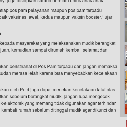
yi juga disiapkan sarana bermain untuk anak-anak.
setiap pos pam pelayanan maupun pos pam terpadu
baik vaksinasi awal, kedua maupun vaksin booster," ujar
h
ap kepada masyarakat yang melaksanakan mudik berangkat
juan, kemudian sampai dirumah kembali selamat dan
hkan beristirahat di Pos Pam terpadu dan jangan memaksa
sudah merasa lelah karena bisa menyebabkan kecelakaan
kukan oleh Polri juga dapat menekan kecelakaan lalulintas
atkan sebelum berangkat mudik, jangan lupa mengecek
-elektronik yang memang tidak digunakan agar terhindar
ek kembali rumah sebelum ditinggal mudik agar dikunci dan