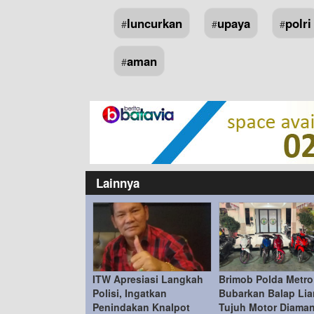
luncurkan
upaya
polri
#
#
#
aman
#
Lainnya
ITW Apresiasi Langkah
Brimob Polda Metro
Polisi, Ingatkan
Bubarkan Balap Liar
Penindakan Knalpot
Tujuh Motor Diama