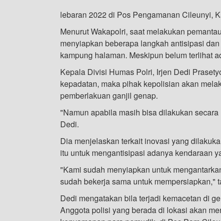
lebaran 2022 di Pos Pengamanan Cileunyi, K
Menurut Wakapolri, saat melakukan pemantau
menyiapkan beberapa langkah antisipasi dan
kampung halaman. Meskipun belum terlihat 
Kepala Divisi Humas Polri, Irjen Dedi Praset
kepadatan, maka pihak kepolisian akan melaku
pemberlakuan ganjil genap.
"Namun apabila masih bisa dilakukan secara n
Dedi.
Dia menjelaskan terkait inovasi yang dilakuk
itu untuk mengantisipasi adanya kendaraan ya
"Kami sudah menyiapkan untuk mengantarkan 
sudah bekerja sama untuk mempersiapkan," 
Dedi mengatakan bila terjadi kemacetan di 
Anggota polisi yang berada di lokasi akan m