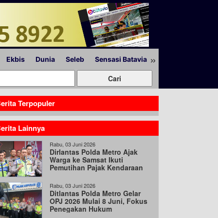
»
Ekbis
Dunia
Seleb
Sensasi Batavia
Peristiwa
Lapor
erita Terpopuler
erita Lainnya
Rabu, 03 Juni 2026
Dirlantas Polda Metro Ajak
Warga ke Samsat Ikuti
Pemutihan Pajak Kendaraan
Hingga 31 Agustus
Rabu, 03 Juni 2026
Ditlantas Polda Metro Gelar
OPJ 2026 Mulai 8 Juni, Fokus
Penegakan Hukum