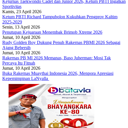
Kejurnas Taekwondo Cadet dan Junior 2026, Ketum PBTI Ingatkan
Sportivitas
Kamis, 23 April 2026
Ketum PBTI Richard Tampubolon Kukuhkan Pengprov Kaltim
2025-2029
Senin, 13 April 2026
Penutupan Kejuaraan Menembak Brimob Xtreme 2026
Jumat, 10 April 2026
Rudy Golden Boy Dukung Penuh Rakernas PBMI 2026 Sebagai
Ajang Bebersih
Jumat, 10 April 2026
Rakernas PB MI 2026 Memanas, Baso Juherman: Mosi Tak
Percaya Itu Fitnah
Jumat, 10 April 2026
Buka Rakernas Muaythai Indonesia 2026, Menpora Apresiasi
Kepemimpinan LaNyalla