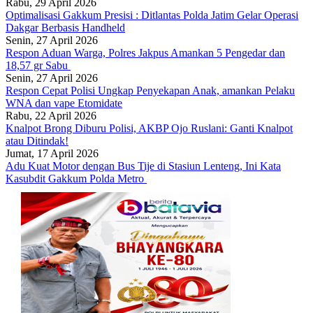
Rabu, 29 April 2026
Optimalisasi Gakkum Presisi : Ditlantas Polda Jatim Gelar Operasi
Dakgar Berbasis Handheld
Senin, 27 April 2026
Respon Aduan Warga, Polres Jakpus Amankan 5 Pengedar dan
18,57 gr Sabu
Senin, 27 April 2026
Respon Cepat Polisi Ungkap Penyekapan Anak, amankan Pelaku
WNA dan vape Etomidate
Rabu, 22 April 2026
Knalpot Brong Diburu Polisi, AKBP Ojo Ruslani: Ganti Knalpot
atau Ditindak!
Jumat, 17 April 2026
Adu Kuat Motor dengan Bus Tije di Stasiun Lenteng, Ini Kata
Kasubdit Gakkum Polda Metro