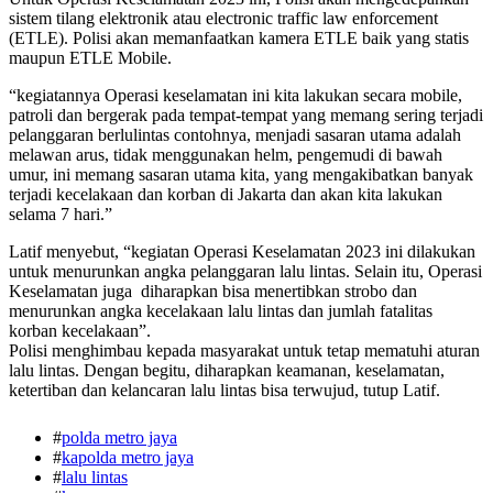
sistem tilang elektronik atau electronic traffic law enforcement
(ETLE). Polisi akan memanfaatkan kamera ETLE baik yang statis
maupun ETLE Mobile.
“kegiatannya Operasi keselamatan ini kita lakukan secara mobile,
patroli dan bergerak pada tempat-tempat yang memang sering terjadi
pelanggaran berlulintas contohnya, menjadi sasaran utama adalah
melawan arus, tidak menggunakan helm, pengemudi di bawah
umur, ini memang sasaran utama kita, yang mengakibatkan banyak
terjadi kecelakaan dan korban di Jakarta dan akan kita lakukan
selama 7 hari.”
Latif menyebut, “kegiatan Operasi Keselamatan 2023 ini dilakukan
untuk menurunkan angka pelanggaran lalu lintas. Selain itu, Operasi
Keselamatan juga diharapkan bisa menertibkan strobo dan
menurunkan angka kecelakaan lalu lintas dan jumlah fatalitas
korban kecelakaan”.
Polisi menghimbau kepada masyarakat untuk tetap mematuhi aturan
lalu lintas. Dengan begitu, diharapkan keamanan, keselamatan,
ketertiban dan kelancaran lalu lintas bisa terwujud, tutup Latif.
#
polda metro jaya
#
kapolda metro jaya
#
lalu lintas