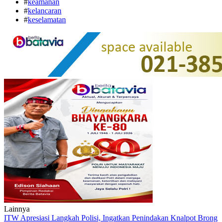
#
keamanan
#
kelancaran
#
keselamatan
Lainnya
ITW Apresiasi Langkah Polisi, Ingatkan Penindakan Knalpot Brong