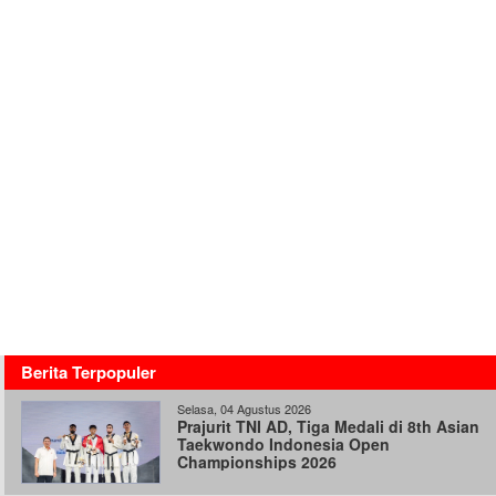
Berita Terpopuler
Selasa, 04 Agustus 2026
Prajurit TNI AD, Tiga Medali di 8th Asian
Taekwondo Indonesia Open
Championships 2026