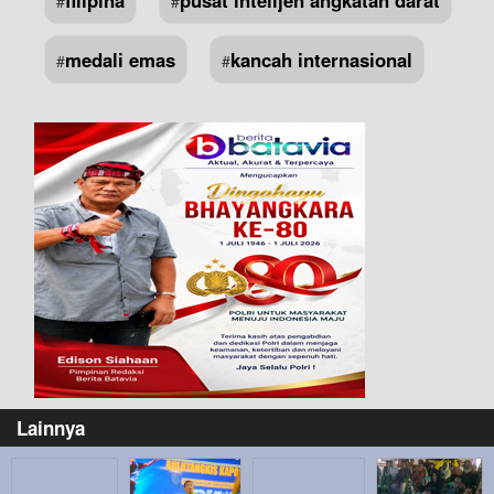
#
#
medali emas
kancah internasional
#
#
Lainnya