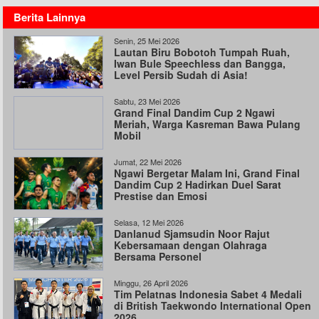
Berita Lainnya
Senin, 25 Mei 2026
Lautan Biru Bobotoh Tumpah Ruah,
Iwan Bule Speechless dan Bangga,
Level Persib Sudah di Asia!
Sabtu, 23 Mei 2026
Grand Final Dandim Cup 2 Ngawi
Meriah, Warga Kasreman Bawa Pulang
Mobil
Jumat, 22 Mei 2026
Ngawi Bergetar Malam Ini, Grand Final
Dandim Cup 2 Hadirkan Duel Sarat
Prestise dan Emosi
Selasa, 12 Mei 2026
Danlanud Sjamsudin Noor Rajut
Kebersamaan dengan Olahraga
Bersama Personel
Minggu, 26 April 2026
Tim Pelatnas Indonesia Sabet 4 Medali
di British Taekwondo International Open
2026