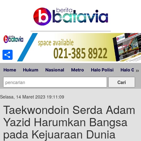
Share
»
Home
Hukum
Nasional
Metro
Halo Polisi
Halo Gub
Selasa, 14 Maret 2023 19:11:09
Taekwondoin Serda Adam
Yazid Harumkan Bangsa
pada Kejuaraan Dunia