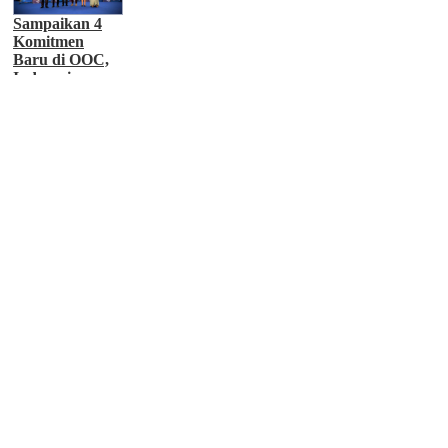
Internasional
Sampaikan 4
Komitmen
Baru di OOC,
Indonesia
Berpeluang
Terima USD
260 Juta