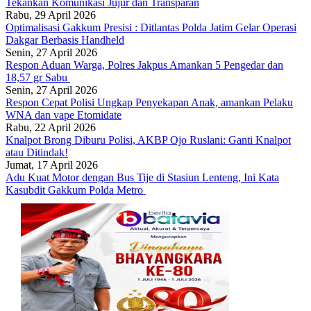
Tekankan Komunikasi Jujur dan Transparan
Rabu, 29 April 2026
Optimalisasi Gakkum Presisi : Ditlantas Polda Jatim Gelar Operasi
Dakgar Berbasis Handheld
Senin, 27 April 2026
Respon Aduan Warga, Polres Jakpus Amankan 5 Pengedar dan
18,57 gr Sabu
Senin, 27 April 2026
Respon Cepat Polisi Ungkap Penyekapan Anak, amankan Pelaku
WNA dan vape Etomidate
Rabu, 22 April 2026
Knalpot Brong Diburu Polisi, AKBP Ojo Ruslani: Ganti Knalpot
atau Ditindak!
Jumat, 17 April 2026
Adu Kuat Motor dengan Bus Tije di Stasiun Lenteng, Ini Kata
Kasubdit Gakkum Polda Metro