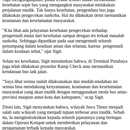
kesehatan sopir bus yang mengangkut masyarakat melakukan
perjalanan mudik. Tak hanya kesehatan, pengendara bus juga
dilakukan pengecekan narkoba. Hal itu dilakukan demi memastikan
keamanan dan keselamatan masyarakat.
"Kita lihat ada pelayanan kesehatan pengecekan terhadap
pengemudi mulai dari kesehatan sampai dengan tes terkait masalah
narkoba. Sehingga dipastikan pada saat mengemudi seluruh
penumpang dalam keadaan aman dan selamat, karena pengemudi
dalam keadaan sehat," ujar Sigit.
Selain tes kesehatan, Sigit menuturkan bahwa, di Terminal Purabaya
juga telah dilakukan prosedur Ramp Check atau memastikan
kendaraan bus laik jalan.
"Saya lihat semua sudah dilaksanakan dan mudah-mudahan ini
semua bisa mendukung kenyamanan, keamanan dan keselamatan
masyarakat yang akan mudik dengan menggunakan moda bus antar-
provinsi maupun antar-kota dan kabupaten," ucap Sigit.
Disisi lain, Sigit menyatakan bahwa, wilayah Jawa Timur menjadi
salah satu wilayah yang menjadi tujuan terbesar arus mudik. Sebab
itu, Ia menginstruksikan kepada seluruh jajarannya yang bertugas
dalam Operasi Ketupat untuk memberikan pelayanan dan
pengamanan terbaik kepada masyarakat.