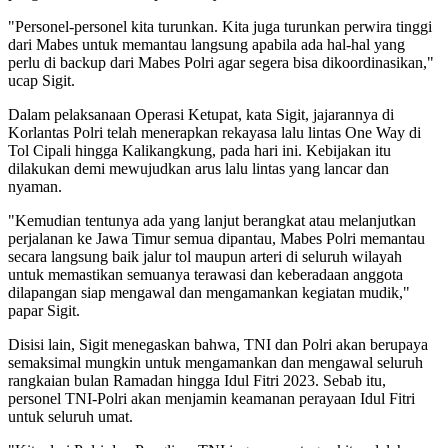
"Personel-personel kita turunkan. Kita juga turunkan perwira tinggi
dari Mabes untuk memantau langsung apabila ada hal-hal yang
perlu di backup dari Mabes Polri agar segera bisa dikoordinasikan,"
ucap Sigit.
Dalam pelaksanaan Operasi Ketupat, kata Sigit, jajarannya di
Korlantas Polri telah menerapkan rekayasa lalu lintas One Way di
Tol Cipali hingga Kalikangkung, pada hari ini. Kebijakan itu
dilakukan demi mewujudkan arus lalu lintas yang lancar dan
nyaman.
"Kemudian tentunya ada yang lanjut berangkat atau melanjutkan
perjalanan ke Jawa Timur semua dipantau, Mabes Polri memantau
secara langsung baik jalur tol maupun arteri di seluruh wilayah
untuk memastikan semuanya terawasi dan keberadaan anggota
dilapangan siap mengawal dan mengamankan kegiatan mudik,"
papar Sigit.
Disisi lain, Sigit menegaskan bahwa, TNI dan Polri akan berupaya
semaksimal mungkin untuk mengamankan dan mengawal seluruh
rangkaian bulan Ramadan hingga Idul Fitri 2023. Sebab itu,
personel TNI-Polri akan menjamin keamanan perayaan Idul Fitri
untuk seluruh umat.