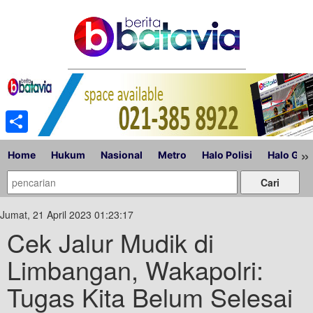
Share
»
Home
Hukum
Nasional
Metro
Halo Polisi
Halo Gub
Jumat, 21 April 2023 01:23:17
Cek Jalur Mudik di
Limbangan, Wakapolri:
Tugas Kita Belum Selesai