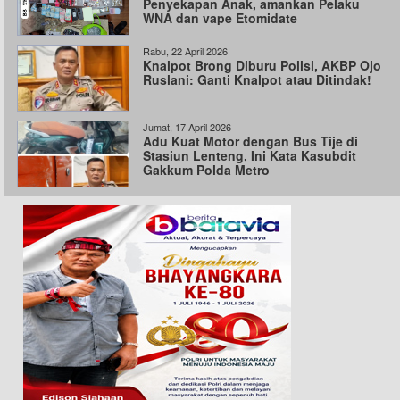
Penyekapan Anak, amankan Pelaku
WNA dan vape Etomidate
Rabu, 22 April 2026
Knalpot Brong Diburu Polisi, AKBP Ojo
Ruslani: Ganti Knalpot atau Ditindak!
Jumat, 17 April 2026
Adu Kuat Motor dengan Bus Tije di
Stasiun Lenteng, Ini Kata Kasubdit
Gakkum Polda Metro