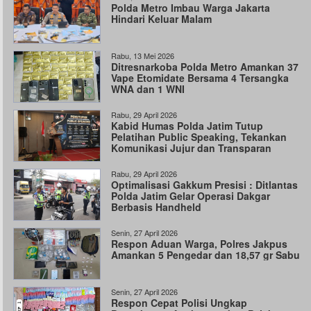
Polda Metro Imbau Warga Jakarta
Hindari Keluar Malam
Rabu, 13 Mei 2026
Ditresnarkoba Polda Metro Amankan 37
Vape Etomidate Bersama 4 Tersangka
WNA dan 1 WNI
Rabu, 29 April 2026
Kabid Humas Polda Jatim Tutup
Pelatihan Public Speaking, Tekankan
Komunikasi Jujur dan Transparan
Rabu, 29 April 2026
Optimalisasi Gakkum Presisi : Ditlantas
Polda Jatim Gelar Operasi Dakgar
Berbasis Handheld
Senin, 27 April 2026
Respon Aduan Warga, Polres Jakpus
Amankan 5 Pengedar dan 18,57 gr Sabu
Senin, 27 April 2026
Respon Cepat Polisi Ungkap