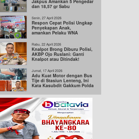
Jakpus Amankan 5 Pengedar
dan 18,57 gr Sabu
Senin, 27 April 2026
Respon Cepat Polisi Ungkap
Penyekapan Anak,
amankan Pelaku WNA
dan vape Etomidate
Rabu, 22 April 2026
Knalpot Brong Diburu Polisi,
AKBP Ojo Ruslani: Ganti
Knalpot atau Ditindak!
Jumat, 17 April 2026
Adu Kuat Motor dengan Bus
Tije di Stasiun Lenteng, Ini
Kata Kasubdit Gakkum Polda
Metro