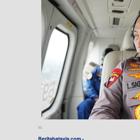
Ist.
Beritabatavia.com -