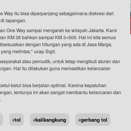
ne Way itu bisa diperpanjang sebagaimana diskresi dari
 di lapangan.
ukan One Way sampai mengarah ke wilayah Jakarta. Kami
ian KM 36 bahkan sampai KM 3+500. Hal ini kita semua
disesuaikan dengan hitungan yang ada di Jasa Marga,
yang melintas," ucap Sigit.
masyarakat atau pemudik, untuk tetap mengikuti aturan dan
ngan. Hal itu dilakukan guna memastikan kelancaran
etul-betul bisa berjalan optimal. Karena kepatuhan
pangan, tentunya ini akan sangat membantu kelancaran dan
.
tol
kalikangkung
gerbang tol
#
#
#