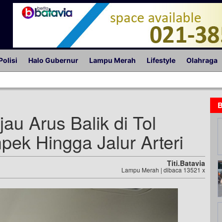
Polisi
Halo Gubernur
Lampu Merah
Lifestyle
Olahraga
B
jau Arus Balik di Tol
ek Hingga Jalur Arteri
Titi.batavia
Lampu Merah | dibaca 13521 x