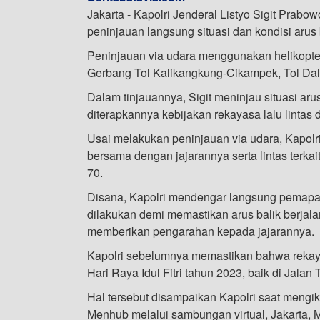
Jakarta - Kapolri Jenderal Listyo Sigit Pra
peninjauan langsung situasi dan kondisi arus b
Peninjauan via udara menggunakan helikopter d
Gerbang Tol Kalikangkung-Cikampek, Tol Dalam 
Dalam tinjauannya, Sigit meninjau situasi arus 
diterapkannya kebijakan rekayasa lalu lintas
Usai melakukan peninjauan via udara, Kapolr
bersama dengan jajarannya serta lintas terk
70.
Disana, Kapolri mendengar langsung pemapara
dilakukan demi memastikan arus balik berjala
memberikan pengarahan kepada jajarannya.
Kapolri sebelumnya memastikan bahwa rekayasa 
Hari Raya Idul Fitri tahun 2023, baik di Jalan
Hal tersebut disampaikan Kapolri saat meng
Menhub melalui sambungan virtual, Jakarta, M