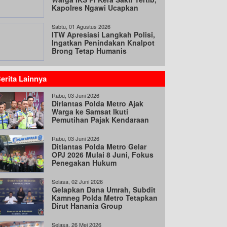
Kapolres Ngawi Ucapkan
Terima Kasih
Sabtu, 01 Agustus 2026
ITW Apresiasi Langkah Polisi,
Ingatkan Penindakan Knalpot
Brong Tetap Humanis
erita Lainnya
Rabu, 03 Juni 2026
Dirlantas Polda Metro Ajak
Warga ke Samsat Ikuti
Pemutihan Pajak Kendaraan
Hingga 31 Agustus
Rabu, 03 Juni 2026
Ditlantas Polda Metro Gelar
OPJ 2026 Mulai 8 Juni, Fokus
Penegakan Hukum
Selasa, 02 Juni 2026
Gelapkan Dana Umrah, Subdit
Kamneg Polda Metro Tetapkan
Dirut Hanania Group
Tersangka
Selasa, 26 Mei 2026