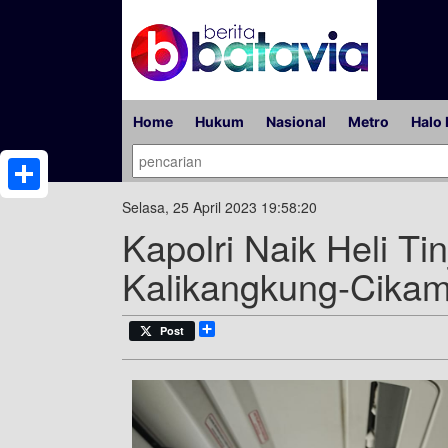
Home
Hukum
Nasional
Metro
Halo 
Share
Selasa, 25 April 2023 19:58:20
Kapolri Naik Heli Tin
Kalikangkung-Cikamp
Share
Post