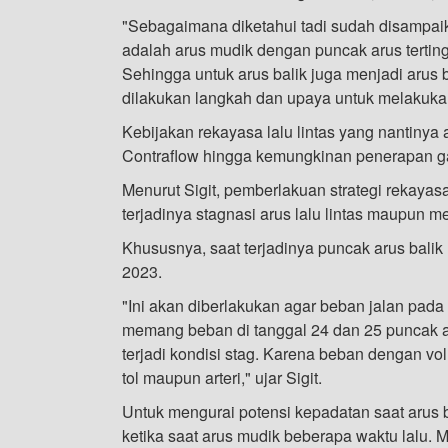
"Sebagaimana diketahui tadi sudah disampai
adalah arus mudik dengan puncak arus tertin
Sehingga untuk arus balik juga menjadi arus b
dilakukan langkah dan upaya untuk melakukan 
Kebijakan rekayasa lalu lintas yang nantinya 
Contraflow hingga kemungkinan penerapan ga
Menurut Sigit, pemberlakuan strategi rekayas
terjadinya stagnasi arus lalu lintas maupun 
Khususnya, saat terjadinya puncak arus balik 
2023.
"Ini akan diberlakukan agar beban jalan pada 
memang beban di tanggal 24 dan 25 puncak aru
terjadi kondisi stag. Karena beban dengan vo
tol maupun arteri," ujar Sigit.
Untuk mengurai potensi kepadatan saat arus b
ketika saat arus mudik beberapa waktu lalu. 