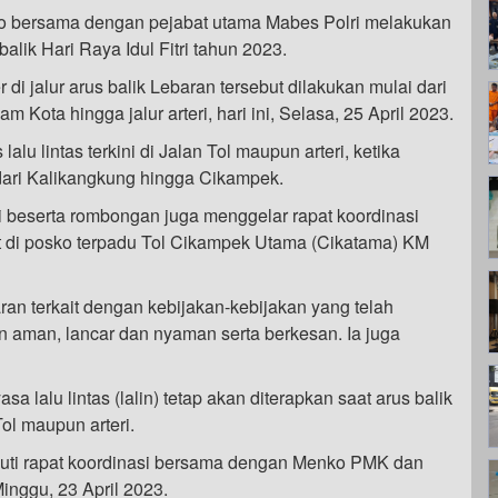
bowo bersama dengan pejabat utama Mabes Polri melakukan
alik Hari Raya Idul Fitri tahun 2023.
i jalur arus balik Lebaran tersebut dilakukan mulai dari
Kota hingga jalur arteri, hari ini, Selasa, 25 April 2023.
lalu lintas terkini di Jalan Tol maupun arteri, ketika
 dari Kalikangkung hingga Cikampek.
i beserta rombongan juga menggelar rapat koordinasi
ait di posko terpadu Tol Cikampek Utama (Cikatama) KM
n terkait dengan kebijakan-kebijakan yang telah
n aman, lancar dan nyaman serta berkesan. Ia juga
lalu lintas (lalin) tetap akan diterapkan saat arus balik
 Tol maupun arteri.
ikuti rapat koordinasi bersama dengan Menko PMK dan
inggu, 23 April 2023.