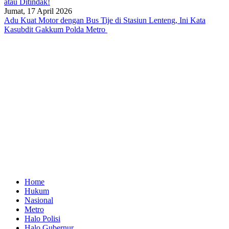
atau Ditindak!
Jumat, 17 April 2026
Adu Kuat Motor dengan Bus Tije di Stasiun Lenteng, Ini Kata
Kasubdit Gakkum Polda Metro
Home
Hukum
Nasional
Metro
Halo Polisi
Halo Gubernur