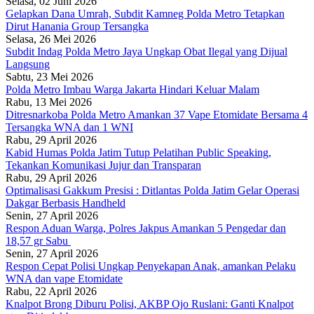
Selasa, 02 Juni 2026
Gelapkan Dana Umrah, Subdit Kamneg Polda Metro Tetapkan
Dirut Hanania Group Tersangka
Selasa, 26 Mei 2026
Subdit Indag Polda Metro Jaya Ungkap Obat Ilegal yang Dijual
Langsung
Sabtu, 23 Mei 2026
Polda Metro Imbau Warga Jakarta Hindari Keluar Malam
Rabu, 13 Mei 2026
Ditresnarkoba Polda Metro Amankan 37 Vape Etomidate Bersama 4
Tersangka WNA dan 1 WNI
Rabu, 29 April 2026
Kabid Humas Polda Jatim Tutup Pelatihan Public Speaking,
Tekankan Komunikasi Jujur dan Transparan
Rabu, 29 April 2026
Optimalisasi Gakkum Presisi : Ditlantas Polda Jatim Gelar Operasi
Dakgar Berbasis Handheld
Senin, 27 April 2026
Respon Aduan Warga, Polres Jakpus Amankan 5 Pengedar dan
18,57 gr Sabu
Senin, 27 April 2026
Respon Cepat Polisi Ungkap Penyekapan Anak, amankan Pelaku
WNA dan vape Etomidate
Rabu, 22 April 2026
Knalpot Brong Diburu Polisi, AKBP Ojo Ruslani: Ganti Knalpot