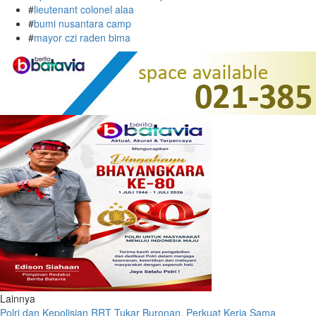
#
lieutenant colonel alaa
#
bumi nusantara camp
#
mayor czi raden bima
Lainnya
Polri dan Kepolisian RRT Tukar Buronan, Perkuat Kerja Sama