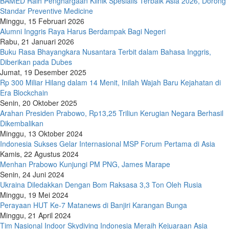
BAMED Raih Penghargaan Klinik Spesialis Terbaik Asia 2026, Dorong
Standar Preventive Medicine
Minggu, 15 Februari 2026
Alumni Inggris Raya Harus Berdampak Bagi Negeri
Rabu, 21 Januari 2026
Buku Rasa Bhayangkara Nusantara Terbit dalam Bahasa Inggris,
Diberikan pada Dubes
Jumat, 19 Desember 2025
Rp 300 Miliar Hilang dalam 14 Menit, Inilah Wajah Baru Kejahatan di
Era Blockchain
Senin, 20 Oktober 2025
Arahan Presiden Prabowo, Rp13,25 Triliun Kerugian Negara Berhasil
Dikembalikan
Minggu, 13 Oktober 2024
Indonesia Sukses Gelar Internasional MSP Forum Pertama di Asia
Kamis, 22 Agustus 2024
Menhan Prabowo Kunjungi PM PNG, James Marape
Senin, 24 Juni 2024
Ukraina Diledakkan Dengan Bom Raksasa 3,3 Ton Oleh Rusia
Minggu, 19 Mei 2024
Perayaan HUT Ke-7 Matanews di Banjiri Karangan Bunga
Minggu, 21 April 2024
Tim Nasional Indoor Skydiving Indonesia Meraih Kejuaraan Asia