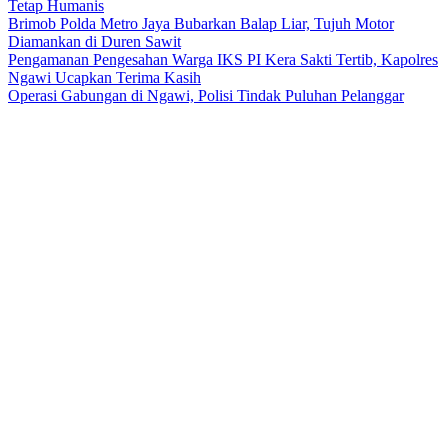
Tetap Humanis
Brimob Polda Metro Jaya Bubarkan Balap Liar, Tujuh Motor
Diamankan di Duren Sawit
Pengamanan Pengesahan Warga IKS PI Kera Sakti Tertib, Kapolres
Ngawi Ucapkan Terima Kasih
Operasi Gabungan di Ngawi, Polisi Tindak Puluhan Pelanggar