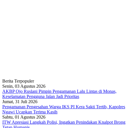
Berita Terpopuler
Senin, 03 Agustus 2026
AKBP Ojo Ruslani Pimpin Pengamanan Lalu Lintas di Monas,
Keselamatan Pengguna Jalan Jadi Prioritas
Jumat, 31 Juli 2026
Pengamanan Pengesahan Warga IKS PI Kera Sakti Tertib, Kapolres
Ngawi Ucapkan Terima Kasih
Sabtu, 01 Agustus 2026
ITW Apresiasi Langkah Polisi, Ingatkan Penindakan Knalpot Brong
Tetap Humanis