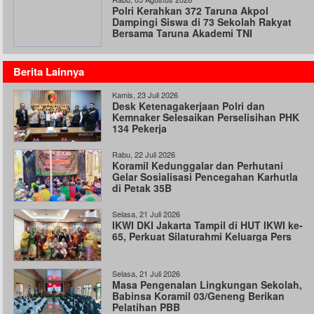
Polri Kerahkan 372 Taruna Akpol
Dampingi Siswa di 73 Sekolah Rakyat
Bersama Taruna Akademi TNI
Berita Lainnya
Kamis, 23 Juli 2026
Desk Ketenagakerjaan Polri dan
Kemnaker Selesaikan Perselisihan PHK
134 Pekerja
Rabu, 22 Juli 2026
Koramil Kedunggalar dan Perhutani
Gelar Sosialisasi Pencegahan Karhutla
di Petak 35B
Selasa, 21 Juli 2026
IKWI DKI Jakarta Tampil di HUT IKWI ke-
65, Perkuat Silaturahmi Keluarga Pers
Selasa, 21 Juli 2026
Masa Pengenalan Lingkungan Sekolah,
Babinsa Koramil 03/Geneng Berikan
Pelatihan PBB