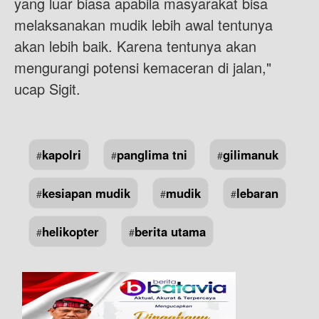
yang luar biasa apabila masyarakat bisa
melaksanakan mudik lebih awal tentunya
akan lebih baik. Karena tentunya akan
mengurangi potensi kemaceran di jalan,"
ucap Sigit.
kapolri
panglima tni
gilimanuk
#
#
#
kesiapan mudik
mudik
lebaran
#
#
#
helikopter
berita utama
#
#