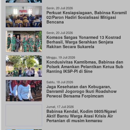
Senin, 20 Juli 2026
Perkuat Kesiapsiagaan, Babinsa Koramil
02/Paron Hadiri Sosialisasi Mitigasi
Bencana
Senin, 20 Juli 2026
Komsos Satgas Yonarmed 13 Kostrad
Berhasil, Warga Serahkan Senjata
Rakitan Secara Sukarela
Minggu, 19 Juli 2026
Kondusivitas Kamtibmas, Babinsa dan
Polsek Amankan Pelantikan Ketua Sub
Ranting IKSP-PI di Sine
Sabtu, 18 Juli 2026
Jaga Kesehatan dan Kebugaran,
Danramil Jogorogo Ikuti Roadshow
Perwosi Bersama Forpimcam
Jumat, 17 Juli 2026
Babinsa Kendal, Kodim 0805/Ngawi
Aktif Bantu Warga Atasi Krisis Air
Pertanian di musim kemarau