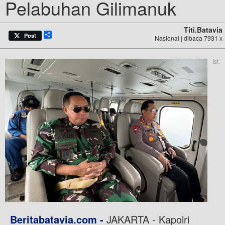
Pelabuhan Gilimanuk
Titi.batavia
Share
Post
Nasional | dibaca 7931 x
Ist.
Beritabatavia.com -
JAKARTA - Kapolri