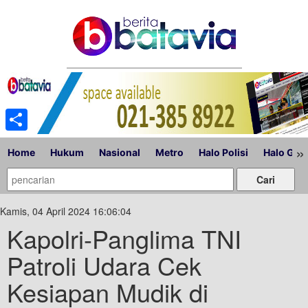
Share
»
Home
Hukum
Nasional
Metro
Halo Polisi
Halo Gub
Kamis, 04 April 2024 16:06:04
Kapolri-Panglima TNI
Patroli Udara Cek
Kesiapan Mudik di