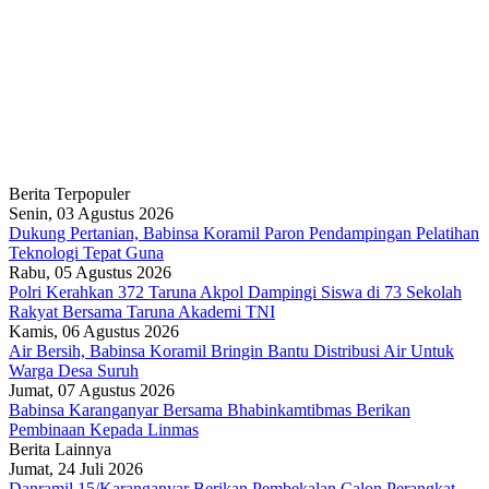
Berita Terpopuler
Senin, 03 Agustus 2026
Dukung Pertanian, Babinsa Koramil Paron Pendampingan Pelatihan
Teknologi Tepat Guna
Rabu, 05 Agustus 2026
Polri Kerahkan 372 Taruna Akpol Dampingi Siswa di 73 Sekolah
Rakyat Bersama Taruna Akademi TNI
Kamis, 06 Agustus 2026
Air Bersih, Babinsa Koramil Bringin Bantu Distribusi Air Untuk
Warga Desa Suruh
Jumat, 07 Agustus 2026
Babinsa Karanganyar Bersama Bhabinkamtibmas Berikan
Pembinaan Kepada Linmas
Berita Lainnya
Jumat, 24 Juli 2026
Danramil 15/Karanganyar Berikan Pembekalan Calon Perangkat