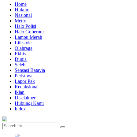
Home
Hukum
Nasional
Metro
Halo Polisi
Halo Gubernur
Lampu Merah
Lifestyle
Olahraga
Ekbis
Dunia
Seleb
Sensasi Batavia
Peristiwa
Lapor Pak
Redaksional
Iklan
Disclaimer
Hubungi Kami
Index