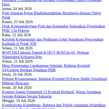
Desa
Jumat, 24 Juli 2026
Polri Jelaskan Peran Bhabinkamtibmas Bersinergi dengan Ditjen
Pajak
Kamis, 23 Juli 2026
Desk Ketenagakerjaan Polri dan Kemnaker Selesaikan Perselisihan
PHK 134 Pekerja
Rabu, 22 Juli 2026
Koramil Kedunggalar dan Perhutani Gelar Sosialisasi Pencegahan
Karhutla di Petak 35B
Selasa, 21 Juli 2026
IKWI DKI Jakarta Tampil di HUT IKWI ke-65, Perkuat
Silaturahmi Keluarga Pers
Selasa, 21 Juli 2026
Masa Pengenalan Lingkungan Sekolah, Babinsa Koramil
03/Geneng Berikan Pelatihan PBB
Senin, 20 Juli 2026
Perkuat Kesiapsiagaan, Babinsa Koramil 02/Paron Hadiri Sosialisasi
Mitigasi Bencana
Senin, 20 Juli 2026
Komsos Satgas Yonarmed 13 Kostrad Berhasil, Warga Serahkan
Senjata Rakitan Secara Sukarela
Minggu, 19 Juli 2026
Kondusivitas Kamtibmas, Babinsa dan Polsek Amankan Pelantikan