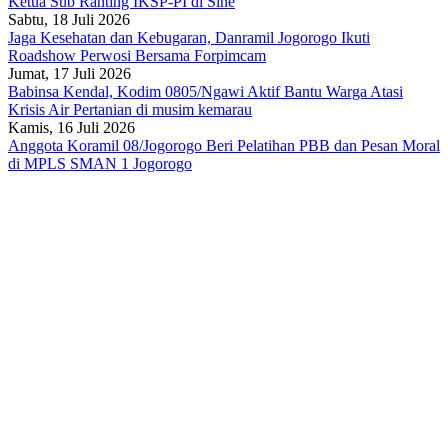
Ketua Sub Ranting IKSP-PI di Sine
Sabtu, 18 Juli 2026
Jaga Kesehatan dan Kebugaran, Danramil Jogorogo Ikuti
Roadshow Perwosi Bersama Forpimcam
Jumat, 17 Juli 2026
Babinsa Kendal, Kodim 0805/Ngawi Aktif Bantu Warga Atasi
Krisis Air Pertanian di musim kemarau
Kamis, 16 Juli 2026
Anggota Koramil 08/Jogorogo Beri Pelatihan PBB dan Pesan Moral
di MPLS SMAN 1 Jogorogo