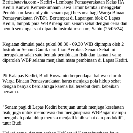
Beritabatavia.com -
Kediri - Lembaga Pemasyarakatan Kelas IIA
Kediri Kanwil Kemenkumham Jawa Timur kembali menggelar
Pembinaan Jasmani yaitu senam pagi bersama bagi Warga Binaan
Pemasyarakatan (WBP). Bertempat di Lapangan blok C Lapas
Kediri, tampak para WBP mengikuti senam sehat dengan ceria dan
penuh semangat saat dipandu instruktur senam, Sabtu (25/05/24).
Kegiatan dimulai pada pukul 08.30 - 09.30 WIB dipimpin oleh 2
Instruktur Senam Cantik dari Lion Aerobic. Senam Sehat ini
merupakan salah satu bentuk pembinaan fisik dan jasmani yang
diperoleh WBP selama menjalani masa pembinaan di Lapas Kediri.
Plt Kalapas Kediri, Budi Ruswanto berpendapat bahwa seluruh
Warga Binaan Pemasyarakatan harus menjaga pola hidup sehat
dengan banyak berolahraga karena hal tersebut demi kebaikan
bersama.
"Senam pagi di Lapas Kediri bertujuan untuk menjaga kesehatan
fisik, juga untuk memotivasi dan menginspirasi WBP agar mampu
mengubah pola hidup mereka menjadi lebih sehat dan produktif",
tutur Budi.