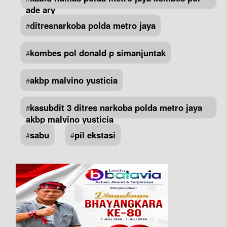
ade ary
ditresnarkoba polda metro jaya
#
kombes pol donald p simanjuntak
#
akbp malvino yusticia
#
kasubdit 3 ditres narkoba polda metro jaya
#
akbp malvino yusticia
sabu
pil ekstasi
#
#