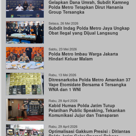
Gelapkan Dana Umrah, Subdit Kamneg
Polda Metro Tetapkan Dirut Hanania
Group Tersangka
Selasa, 26 Mei 2026
Subdit Indag Polda Metro Jaya Ungkap
Obat Ilegal yang Dijual Langsung
Sabtu, 23 Mei 2026
Polda Metro Imbau Warga Jakarta
Hindari Keluar Malam
Rabu, 13 Mei 2026
Ditresnarkoba Polda Metro Amankan 37
Vape Etomidate Bersama 4 Tersangka
WNA dan 1 WNI
Rabu, 29 April 2026
Kabid Humas Polda Jatim Tutup
Pelatihan Public Speaking, Tekankan
Komunikasi Jujur dan Transparan
Rabu, 29 April 2026
Optimalisasi Gakkum Presisi : Ditlantas