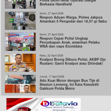
Polda Jatim Gelar Operasi Dakgar
Berbasis Handheld
Senin, 27 April 2026
Respon Aduan Warga, Polres Jakpus
Amankan 5 Pengedar dan 18,57 gr Sabu
Senin, 27 April 2026
Respon Cepat Polisi Ungkap
Penyekapan Anak, amankan Pelaku
WNA dan vape Etomidate
Rabu, 22 April 2026
Knalpot Brong Diburu Polisi, AKBP Ojo
Ruslani: Ganti Knalpot atau Ditindak!
Jumat, 17 April 2026
Adu Kuat Motor dengan Bus Tije di
Stasiun Lenteng, Ini Kata Kasubdit
Gakkum Polda Metro