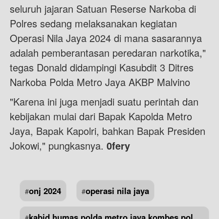
seluruh jajaran Satuan Reserse Narkoba di
Polres sedang melaksanakan kegiatan
Operasi Nila Jaya 2024 di mana sasarannya
adalah pemberantasan peredaran narkotika,"
tegas Donald didampingi Kasubdit 3 Ditres
Narkoba Polda Metro Jaya AKBP Malvino
"Karena ini juga menjadi suatu perintah dan
kebijakan mulai dari Bapak Kapolda Metro
Jaya, Bapak Kapolri, bahkan Bapak Presiden
Jokowi," pungkasnya.
0fery
onj 2024
operasi nila jaya
#
#
kabid humas polda metro jaya kombes pol
#