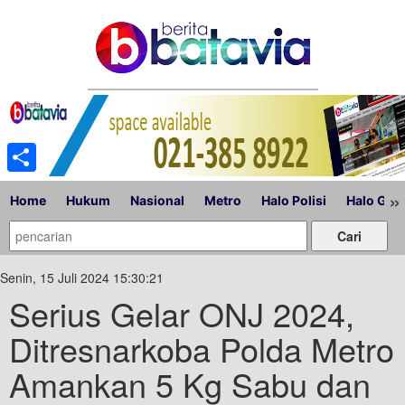
Share
»
Home
Hukum
Nasional
Metro
Halo Polisi
Halo Gub
Senin, 15 Juli 2024 15:30:21
Serius Gelar ONJ 2024,
Ditresnarkoba Polda Metro
Amankan 5 Kg Sabu dan