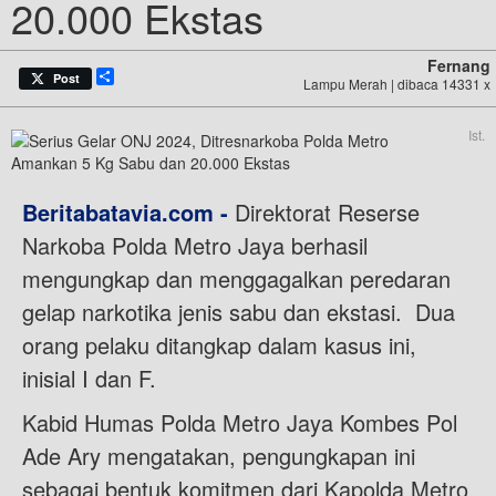
20.000 Ekstas
Fernang
Share
Post
Lampu Merah | dibaca 14331 x
Ist.
Beritabatavia.com -
Direktorat Reserse
Narkoba Polda Metro Jaya berhasil
mengungkap dan menggagalkan peredaran
gelap narkotika jenis sabu dan ekstasi. Dua
orang pelaku ditangkap dalam kasus ini,
inisial I dan F.
Kabid Humas Polda Metro Jaya Kombes Pol
Ade Ary mengatakan, pengungkapan ini
sebagai bentuk komitmen dari Kapolda Metro