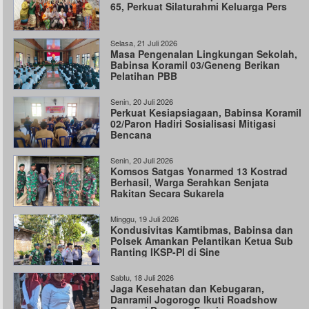
65, Perkuat Silaturahmi Keluarga Pers
Selasa, 21 Juli 2026
Masa Pengenalan Lingkungan Sekolah,
Babinsa Koramil 03/Geneng Berikan
Pelatihan PBB
Senin, 20 Juli 2026
Perkuat Kesiapsiagaan, Babinsa Koramil
02/Paron Hadiri Sosialisasi Mitigasi
Bencana
Senin, 20 Juli 2026
Komsos Satgas Yonarmed 13 Kostrad
Berhasil, Warga Serahkan Senjata
Rakitan Secara Sukarela
Minggu, 19 Juli 2026
Kondusivitas Kamtibmas, Babinsa dan
Polsek Amankan Pelantikan Ketua Sub
Ranting IKSP-PI di Sine
Sabtu, 18 Juli 2026
Jaga Kesehatan dan Kebugaran,
Danramil Jogorogo Ikuti Roadshow