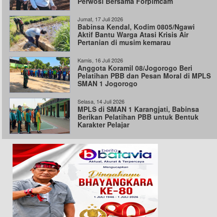
Perwosi Bersama Forpimcam
Jumat, 17 Juli 2026
Babinsa Kendal, Kodim 0805/Ngawi
Aktif Bantu Warga Atasi Krisis Air
Pertanian di musim kemarau
Kamis, 16 Juli 2026
Anggota Koramil 08/Jogorogo Beri
Pelatihan PBB dan Pesan Moral di MPLS
SMAN 1 Jogorogo
Selasa, 14 Juli 2026
MPLS di SMAN 1 Karangjati, Babinsa
Berikan Pelatihan PBB untuk Bentuk
Karakter Pelajar