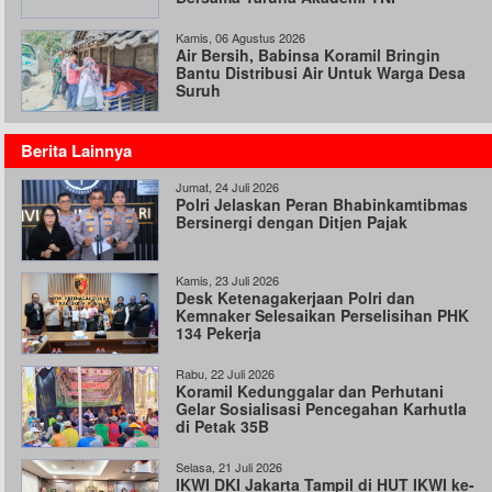
Kamis, 06 Agustus 2026
Air Bersih, Babinsa Koramil Bringin
Bantu Distribusi Air Untuk Warga Desa
Suruh
Berita Lainnya
Jumat, 24 Juli 2026
Polri Jelaskan Peran Bhabinkamtibmas
Bersinergi dengan Ditjen Pajak
Kamis, 23 Juli 2026
Desk Ketenagakerjaan Polri dan
Kemnaker Selesaikan Perselisihan PHK
134 Pekerja
Rabu, 22 Juli 2026
Koramil Kedunggalar dan Perhutani
Gelar Sosialisasi Pencegahan Karhutla
di Petak 35B
Selasa, 21 Juli 2026
IKWI DKI Jakarta Tampil di HUT IKWI ke-