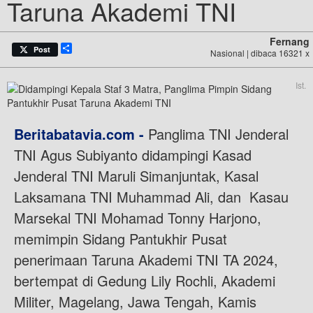
Taruna Akademi TNI
Fernang
Share
Post
Nasional | dibaca 16321 x
Ist.
Beritabatavia.com -
Panglima TNI Jenderal
TNI Agus Subiyanto didampingi Kasad
Jenderal TNI Maruli Simanjuntak, Kasal
Laksamana TNI Muhammad Ali, dan Kasau
Marsekal TNI Mohamad Tonny Harjono,
memimpin Sidang Pantukhir Pusat
penerimaan Taruna Akademi TNI TA 2024,
bertempat di Gedung Lily Rochli, Akademi
Militer, Magelang, Jawa Tengah, Kamis