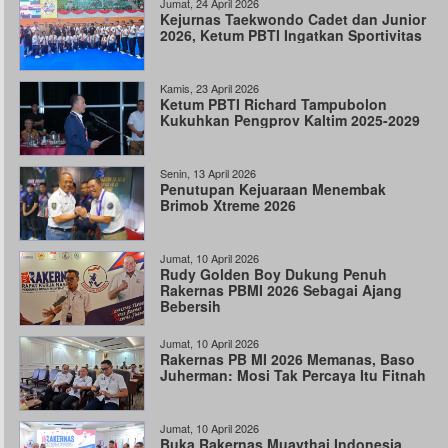
Jumat, 24 April 2026
Kejurnas Taekwondo Cadet dan Junior
2026, Ketum PBTI Ingatkan Sportivitas
Kamis, 23 April 2026
Ketum PBTI Richard Tampubolon
Kukuhkan Pengprov Kaltim 2025-2029
Senin, 13 April 2026
Penutupan Kejuaraan Menembak
Brimob Xtreme 2026
Jumat, 10 April 2026
Rudy Golden Boy Dukung Penuh
Rakernas PBMI 2026 Sebagai Ajang
Bebersih
Jumat, 10 April 2026
Rakernas PB MI 2026 Memanas, Baso
Juherman: Mosi Tak Percaya Itu Fitnah
Jumat, 10 April 2026
Buka Rakernas Muaythai Indonesia