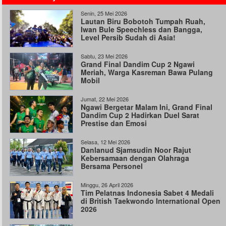
Senin, 25 Mei 2026
Lautan Biru Bobotoh Tumpah Ruah,
Iwan Bule Speechless dan Bangga,
Level Persib Sudah di Asia!
Sabtu, 23 Mei 2026
Grand Final Dandim Cup 2 Ngawi
Meriah, Warga Kasreman Bawa Pulang
Mobil
Jumat, 22 Mei 2026
Ngawi Bergetar Malam Ini, Grand Final
Dandim Cup 2 Hadirkan Duel Sarat
Prestise dan Emosi
Selasa, 12 Mei 2026
Danlanud Sjamsudin Noor Rajut
Kebersamaan dengan Olahraga
Bersama Personel
Minggu, 26 April 2026
Tim Pelatnas Indonesia Sabet 4 Medali
di British Taekwondo International Open
2026