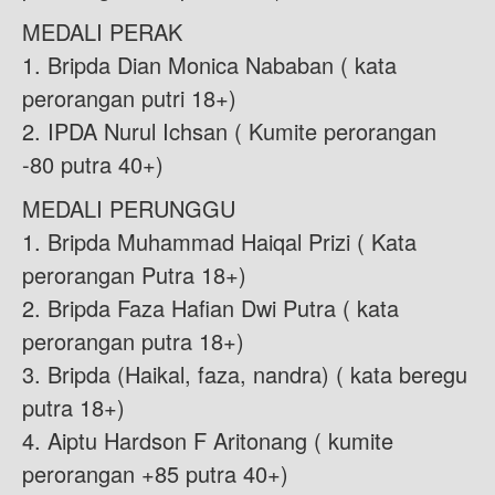
MEDALI PERAK
1. Bripda Dian Monica Nababan ( kata
perorangan putri 18+)
2. IPDA Nurul Ichsan ( Kumite perorangan
-80 putra 40+)
MEDALI PERUNGGU
1. Bripda Muhammad Haiqal Prizi ( Kata
perorangan Putra 18+)
2. Bripda Faza Hafian Dwi Putra ( kata
perorangan putra 18+)
3. Bripda (Haikal, faza, nandra) ( kata beregu
putra 18+)
4. Aiptu Hardson F Aritonang ( kumite
perorangan +85 putra 40+)