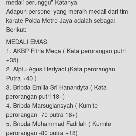
medali perunggu” Katanya.
Adapun personel yang meraih medali dari tim
karate Polda Metro Jaya adalah sebagai
Berikut:
MEDALI EMAS
1. AKBP Fitria Mega ( Kata perorangan putri
+35)
2. Aiptu Agus Heriyadi (Kata perorangan
Putra +40 )
3. Bripda Emilia Sri Hanandyta ( Kata
perorangan putri 18+)
4. Bripda Marsugiansyah ( Kumite
perorangan -70 putra 18+)
5. Bripda Mohammad Fadillah ( Kumite
perorangan -80 putra +18)