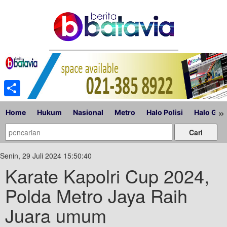
Share
»
Home
Hukum
Nasional
Metro
Halo Polisi
Halo Gub
Senin, 29 Juli 2024 15:50:40
Karate Kapolri Cup 2024,
Polda Metro Jaya Raih
Juara umum