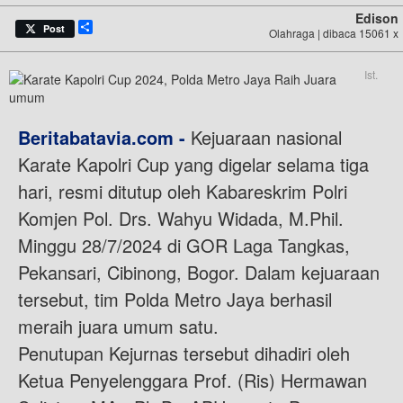
Edison
Share
Post
Olahraga | dibaca 15061 x
Ist.
Beritabatavia.com -
Kejuaraan nasional
Karate Kapolri Cup yang digelar selama tiga
hari, resmi ditutup oleh Kabareskrim Polri
Komjen Pol. Drs. Wahyu Widada, M.Phil.
Minggu 28/7/2024 di GOR Laga Tangkas,
Pekansari, Cibinong, Bogor. Dalam kejuaraan
tersebut, tim Polda Metro Jaya berhasil
meraih juara umum satu.
Penutupan Kejurnas tersebut dihadiri oleh
Ketua Penyelenggara Prof. (Ris) Hermawan