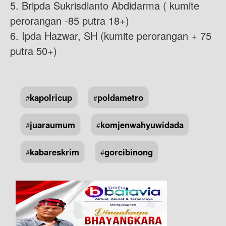
5. Bripda Sukrisdianto Abdidarma ( kumite
perorangan -85 putra 18+)
6. Ipda Hazwar, SH (kumite perorangan + 75
putra 50+)
kapolricup
poldametro
#
#
juaraumum
komjenwahyuwidada
#
#
kabareskrim
gorcibinong
#
#