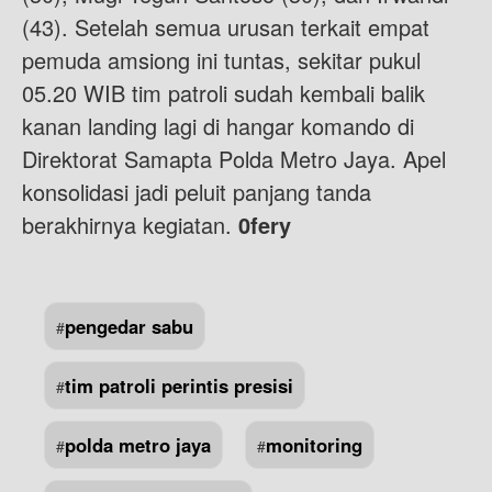
(43). Setelah semua urusan terkait empat
pemuda amsiong ini tuntas, sekitar pukul
05.20 WIB tim patroli sudah kembali balik
kanan landing lagi di hangar komando di
Direktorat Samapta Polda Metro Jaya. Apel
konsolidasi jadi peluit panjang tanda
berakhirnya kegiatan.
0fery
pengedar sabu
#
tim patroli perintis presisi
#
polda metro jaya
monitoring
#
#