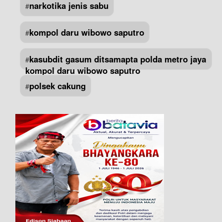
narkotika jenis sabu
#
kompol daru wibowo saputro
#
kasubdit gasum ditsamapta polda metro jaya
#
kompol daru wibowo saputro
polsek cakung
#