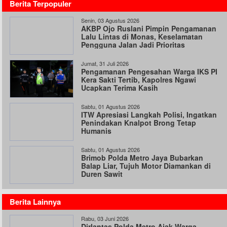
Berita Terpopuler
Senin, 03 Agustus 2026
AKBP Ojo Ruslani Pimpin Pengamanan
Lalu Lintas di Monas, Keselamatan
Pengguna Jalan Jadi Prioritas
Jumat, 31 Juli 2026
Pengamanan Pengesahan Warga IKS PI
Kera Sakti Tertib, Kapolres Ngawi
Ucapkan Terima Kasih
Sabtu, 01 Agustus 2026
ITW Apresiasi Langkah Polisi, Ingatkan
Penindakan Knalpot Brong Tetap
Humanis
Sabtu, 01 Agustus 2026
Brimob Polda Metro Jaya Bubarkan
Balap Liar, Tujuh Motor Diamankan di
Duren Sawit
Berita Lainnya
Rabu, 03 Juni 2026
Dirlantas Polda Metro Ajak Warga