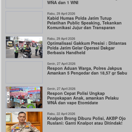
WNA dan 1 WNI
Rabu, 29 April 2026
Kabid Humas Polda Jatim Tutup
Pelatihan Public Speaking, Tekankan
Komunikasi Jujur dan Transparan
Rabu, 29 April 2026
Optimalisasi Gakkum Presisi : Ditlantas
Polda Jatim Gelar Operasi Dakgar
Berbasis Handheld
Senin, 27 April 2026
Respon Aduan Warga, Polres Jakpus
Amankan 5 Pengedar dan 18,57 gr Sabu
Senin, 27 April 2026
Respon Cepat Polisi Ungkap
Penyekapan Anak, amankan Pelaku
WNA dan vape Etomidate
Rabu, 22 April 2026
Knalpot Brong Diburu Polisi, AKBP Ojo
Ruslani: Ganti Knalpot atau Ditindak!