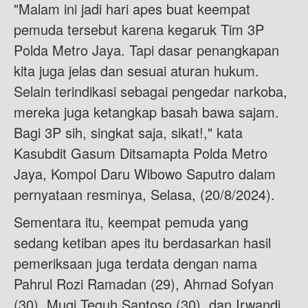
"Malam ini jadi hari apes buat keempat
pemuda tersebut karena kegaruk Tim 3P
Polda Metro Jaya. Tapi dasar penangkapan
kita juga jelas dan sesuai aturan hukum.
Selain terindikasi sebagai pengedar narkoba,
mereka juga ketangkap basah bawa sajam.
Bagi 3P sih, singkat saja, sikat!," kata
Kasubdit Gasum Ditsamapta Polda Metro
Jaya, Kompol Daru Wibowo Saputro dalam
pernyataan resminya, Selasa, (20/8/2024).
Sementara itu, keempat pemuda yang
sedang ketiban apes itu berdasarkan hasil
pemeriksaan juga terdata dengan nama
Pahrul Rozi Ramadan (29), Ahmad Sofyan
(30), Mugi Teguh Santoso (30), dan Irwandi