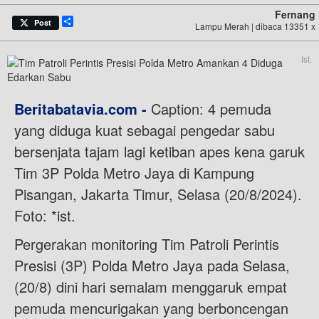
Fernang
Share
Post
Lampu Merah | dibaca 13351 x
Ist.
Beritabatavia.com -
Caption: 4 pemuda
yang diduga kuat sebagai pengedar sabu
bersenjata tajam lagi ketiban apes kena garuk
Tim 3P Polda Metro Jaya di Kampung
Pisangan, Jakarta Timur, Selasa (20/8/2024).
Foto: *ist.
Pergerakan monitoring Tim Patroli Perintis
Presisi (3P) Polda Metro Jaya pada Selasa,
(20/8) dini hari semalam menggaruk empat
pemuda mencurigakan yang berboncengan