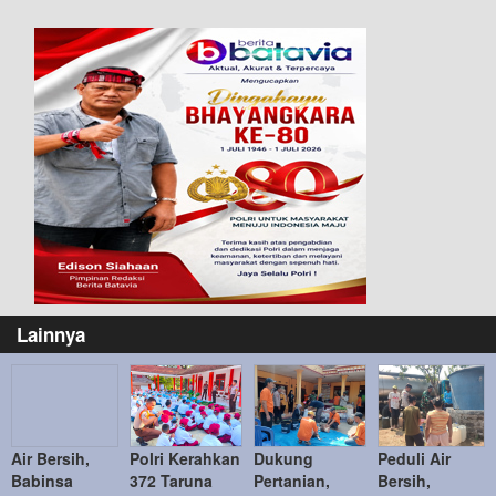
Lainnya
Air Bersih,
Polri Kerahkan
Dukung
Peduli Air
Babinsa
372 Taruna
Pertanian,
Bersih,