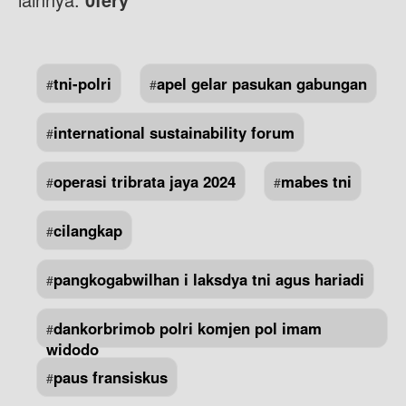
tni-polri
apel gelar pasukan gabungan
#
#
international sustainability forum
#
operasi tribrata jaya 2024
mabes tni
#
#
cilangkap
#
pangkogabwilhan i laksdya tni agus hariadi
#
dankorbrimob polri komjen pol imam
#
widodo
paus fransiskus
#