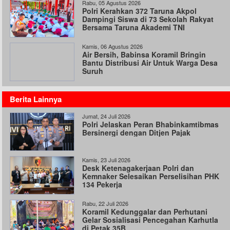
Rabu, 05 Agustus 2026
Polri Kerahkan 372 Taruna Akpol
Dampingi Siswa di 73 Sekolah Rakyat
Bersama Taruna Akademi TNI
Kamis, 06 Agustus 2026
Air Bersih, Babinsa Koramil Bringin
Bantu Distribusi Air Untuk Warga Desa
Suruh
Berita Lainnya
Jumat, 24 Juli 2026
Polri Jelaskan Peran Bhabinkamtibmas
Bersinergi dengan Ditjen Pajak
Kamis, 23 Juli 2026
Desk Ketenagakerjaan Polri dan
Kemnaker Selesaikan Perselisihan PHK
134 Pekerja
Rabu, 22 Juli 2026
Koramil Kedunggalar dan Perhutani
Gelar Sosialisasi Pencegahan Karhutla
di Petak 35B