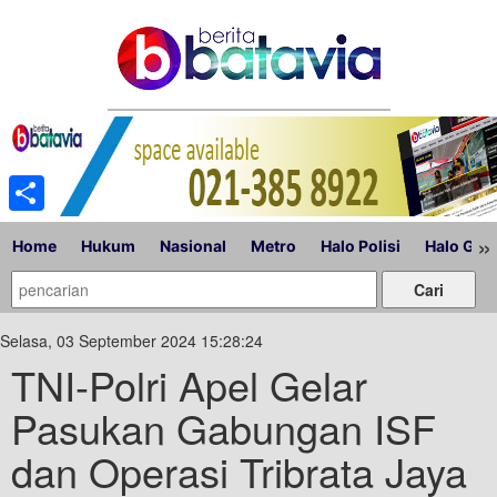
Share
»
Home
Hukum
Nasional
Metro
Halo Polisi
Halo Gub
Selasa, 03 September 2024 15:28:24
TNI-Polri Apel Gelar
Pasukan Gabungan ISF
dan Operasi Tribrata Jaya