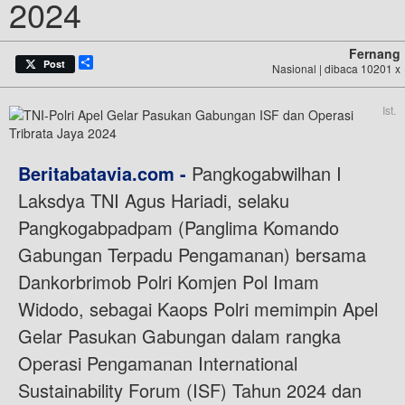
2024
Fernang
Share
Post
Nasional | dibaca 10201 x
Ist.
Beritabatavia.com -
Pangkogabwilhan I
Laksdya TNI Agus Hariadi, selaku
Pangkogabpadpam (Panglima Komando
Gabungan Terpadu Pengamanan) bersama
Dankorbrimob Polri Komjen Pol Imam
Widodo, sebagai Kaops Polri memimpin Apel
Gelar Pasukan Gabungan dalam rangka
Operasi Pengamanan International
Sustainability Forum (ISF) Tahun 2024 dan