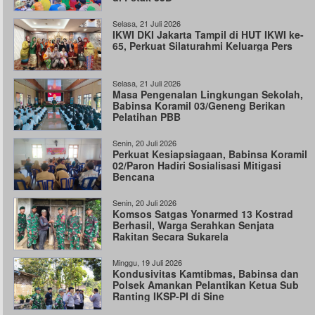
Selasa, 21 Juli 2026
IKWI DKI Jakarta Tampil di HUT IKWI ke-
65, Perkuat Silaturahmi Keluarga Pers
Selasa, 21 Juli 2026
Masa Pengenalan Lingkungan Sekolah,
Babinsa Koramil 03/Geneng Berikan
Pelatihan PBB
Senin, 20 Juli 2026
Perkuat Kesiapsiagaan, Babinsa Koramil
02/Paron Hadiri Sosialisasi Mitigasi
Bencana
Senin, 20 Juli 2026
Komsos Satgas Yonarmed 13 Kostrad
Berhasil, Warga Serahkan Senjata
Rakitan Secara Sukarela
Minggu, 19 Juli 2026
Kondusivitas Kamtibmas, Babinsa dan
Polsek Amankan Pelantikan Ketua Sub
Ranting IKSP-PI di Sine