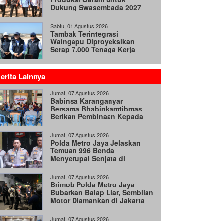
Dukung Swasembada 2027
Sabtu, 01 Agustus 2026
Tambak Terintegrasi
Waingapu Diproyeksikan
Serap 7.000 Tenaga Kerja
erita Lainnya
Jumat, 07 Agustus 2026
Babinsa Karanganyar
Bersama Bhabinkamtibmas
Berikan Pembinaan Kepada
Linmas
Jumat, 07 Agustus 2026
Polda Metro Jaya Jelaskan
Temuan 996 Benda
Menyerupai Senjata di
Yayasan Jaksel
Jumat, 07 Agustus 2026
Brimob Polda Metro Jaya
Bubarkan Balap Liar, Sembilan
Motor Diamankan di Jakarta
Timur
Jumat, 07 Agustus 2026