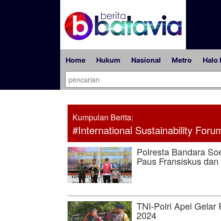
Home
Hukum
Nasional
Metro
Halo 
Kumpulan Berita:
#International Sustainability Foru
Polresta Bandara So
Paus Fransiskus dan
TNI-Polri Apel Gelar
2024