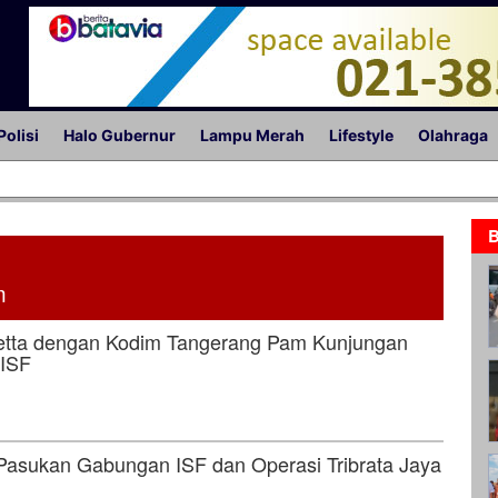
Polisi
Halo Gubernur
Lampu Merah
Lifestyle
Olahraga
B
m
etta dengan Kodim Tangerang Pam Kunjungan
 ISF
 Pasukan Gabungan ISF dan Operasi Tribrata Jaya