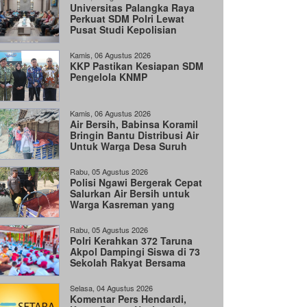
Universitas Palangka Raya
Perkuat SDM Polri Lewat
Pusat Studi Kepolisian
Kamis, 06 Agustus 2026
KKP Pastikan Kesiapan SDM
Pengelola KNMP
Kamis, 06 Agustus 2026
Air Bersih, Babinsa Koramil
Bringin Bantu Distribusi Air
Untuk Warga Desa Suruh
Rabu, 05 Agustus 2026
Polisi Ngawi Bergerak Cepat
Salurkan Air Bersih untuk
Warga Kasreman yang
Terdampak Kemarau
Rabu, 05 Agustus 2026
Polri Kerahkan 372 Taruna
Akpol Dampingi Siswa di 73
Sekolah Rakyat Bersama
Taruna Akademi TNI
Selasa, 04 Agustus 2026
Komentar Pers Hendardi,