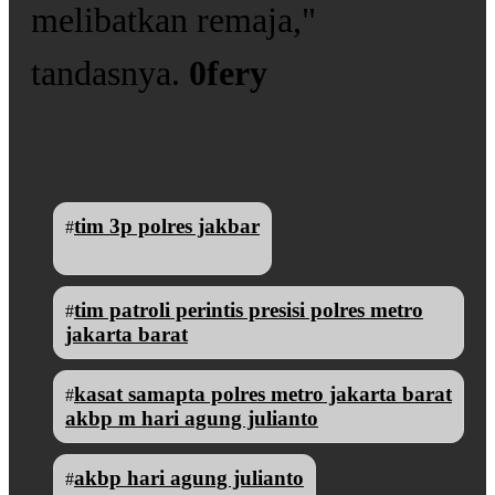
melibatkan remaja,"
tandasnya.
0fery
tim 3p polres jakbar
#
tim patroli perintis presisi polres metro
#
jakarta barat
kasat samapta polres metro jakarta barat
#
akbp m hari agung julianto
akbp hari agung julianto
#