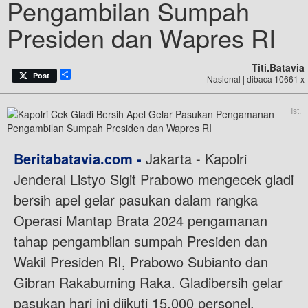
Pengambilan Sumpah
Presiden dan Wapres RI
Titi.batavia
Share
Post
Nasional | dibaca 10661 x
Ist.
Beritabatavia.com -
Jakarta - Kapolri
Jenderal Listyo Sigit Prabowo mengecek gladi
bersih apel gelar pasukan dalam rangka
Operasi Mantap Brata 2024 pengamanan
tahap pengambilan sumpah Presiden dan
Wakil Presiden RI, Prabowo Subianto dan
Gibran Rakabuming Raka. Gladibersih gelar
pasukan hari ini diikuti 15.000 personel.