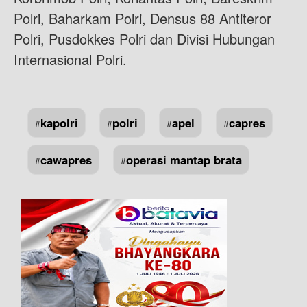
Polri, Baharkam Polri, Densus 88 Antiteror
Polri, Pusdokkes Polri dan Divisi Hubungan
Internasional Polri.
kapolri
polri
apel
capres
#
#
#
#
cawapres
operasi mantap brata
#
#