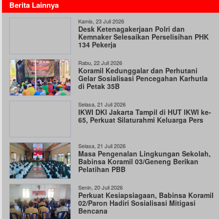
Berita Lainnya
Kamis, 23 Juli 2026
Desk Ketenagakerjaan Polri dan
Kemnaker Selesaikan Perselisihan PHK
134 Pekerja
Rabu, 22 Juli 2026
Koramil Kedunggalar dan Perhutani
Gelar Sosialisasi Pencegahan Karhutla
di Petak 35B
Selasa, 21 Juli 2026
IKWI DKI Jakarta Tampil di HUT IKWI ke-
65, Perkuat Silaturahmi Keluarga Pers
Selasa, 21 Juli 2026
Masa Pengenalan Lingkungan Sekolah,
Babinsa Koramil 03/Geneng Berikan
Pelatihan PBB
Senin, 20 Juli 2026
Perkuat Kesiapsiagaan, Babinsa Koramil
02/Paron Hadiri Sosialisasi Mitigasi
Bencana