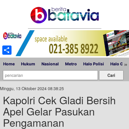
Share
»
Home
Hukum
Nasional
Metro
Halo Polisi
Halo Gub
Minggu, 13 Oktober 2024 08:38:25
Kapolri Cek Gladi Bersih
Apel Gelar Pasukan
Pengamanan