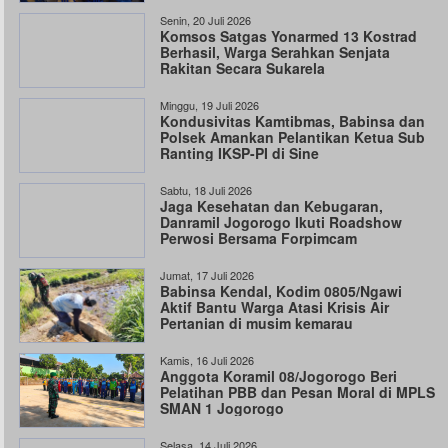
Senin, 20 Juli 2026
Komsos Satgas Yonarmed 13 Kostrad
Berhasil, Warga Serahkan Senjata
Rakitan Secara Sukarela
Minggu, 19 Juli 2026
Kondusivitas Kamtibmas, Babinsa dan
Polsek Amankan Pelantikan Ketua Sub
Ranting IKSP-PI di Sine
Sabtu, 18 Juli 2026
Jaga Kesehatan dan Kebugaran,
Danramil Jogorogo Ikuti Roadshow
Perwosi Bersama Forpimcam
Jumat, 17 Juli 2026
Babinsa Kendal, Kodim 0805/Ngawi
Aktif Bantu Warga Atasi Krisis Air
Pertanian di musim kemarau
Kamis, 16 Juli 2026
Anggota Koramil 08/Jogorogo Beri
Pelatihan PBB dan Pesan Moral di MPLS
SMAN 1 Jogorogo
Selasa, 14 Juli 2026