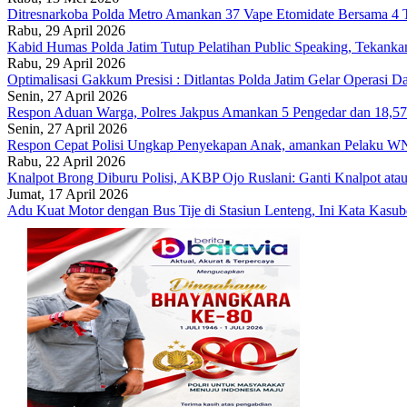
Ditresnarkoba Polda Metro Amankan 37 Vape Etomidate Bersama 
Rabu, 29 April 2026
Kabid Humas Polda Jatim Tutup Pelatihan Public Speaking, Tekanka
Rabu, 29 April 2026
Optimalisasi Gakkum Presisi : Ditlantas Polda Jatim Gelar Operasi 
Senin, 27 April 2026
Respon Aduan Warga, Polres Jakpus Amankan 5 Pengedar dan 18,5
Senin, 27 April 2026
Respon Cepat Polisi Ungkap Penyekapan Anak, amankan Pelaku W
Rabu, 22 April 2026
Knalpot Brong Diburu Polisi, AKBP Ojo Ruslani: Ganti Knalpot atau
Jumat, 17 April 2026
Adu Kuat Motor dengan Bus Tije di Stasiun Lenteng, Ini Kata Kas