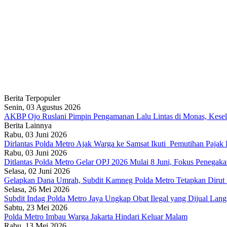
Berita Terpopuler
Senin, 03 Agustus 2026
AKBP Ojo Ruslani Pimpin Pengamanan Lalu Lintas di Monas, Keselam
Berita Lainnya
Rabu, 03 Juni 2026
Dirlantas Polda Metro Ajak Warga ke Samsat Ikuti Pemutihan Pajak
Rabu, 03 Juni 2026
Ditlantas Polda Metro Gelar OPJ 2026 Mulai 8 Juni, Fokus Penega
Selasa, 02 Juni 2026
Gelapkan Dana Umrah, Subdit Kamneg Polda Metro Tetapkan Dirut
Selasa, 26 Mei 2026
Subdit Indag Polda Metro Jaya Ungkap Obat Ilegal yang Dijual Lan
Sabtu, 23 Mei 2026
Polda Metro Imbau Warga Jakarta Hindari Keluar Malam
Rabu, 13 Mei 2026