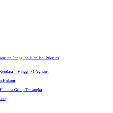
atan Pengguna Jalan Jadi Prioritas
 Kendaraan Hingga 31 Agustus
kan Hukum
 Hanania Group Tersangka
gsung