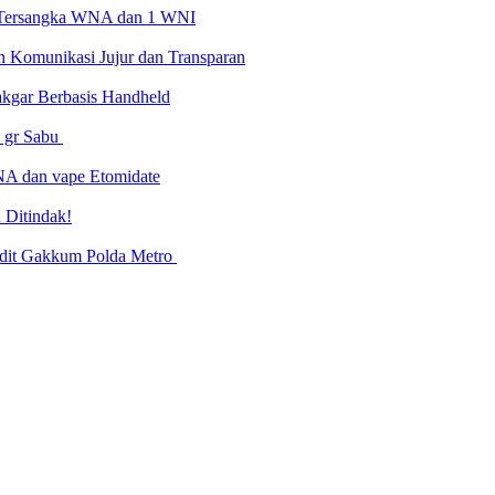
4 Tersangka WNA dan 1 WNI
n Komunikasi Jujur dan Transparan
Dakgar Berbasis Handheld
7 gr Sabu
NA dan vape Etomidate
 Ditindak!
ubdit Gakkum Polda Metro