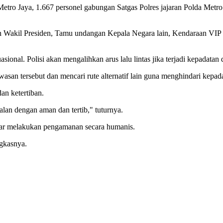
 Metro Jaya, 1.667 personel gabungan Satgas Polres jajaran Polda Metro
an Wakil Presiden, Tamu undangan Kepala Negara lain, Kendaraan VIP
sional. Polisi akan mengalihkan arus lalu lintas jika terjadi kepadatan 
 tersebut dan mencari rute alternatif lain guna menghindari kepadata
n ketertiban.
alan dengan aman dan tertib," tuturnya.
ar melakukan pengamanan secara humanis.
gkasnya.