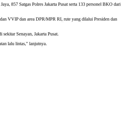
 Jaya, 857 Satgas Polres Jakarta Pusat serta 133 personel BKO dari
 dan VVIP dan area DPR/MPR RI, rute yang dilalui Presiden dan
di sekitar Senayan, Jakarta Pusat.
n lalu lintas," lanjutnya.