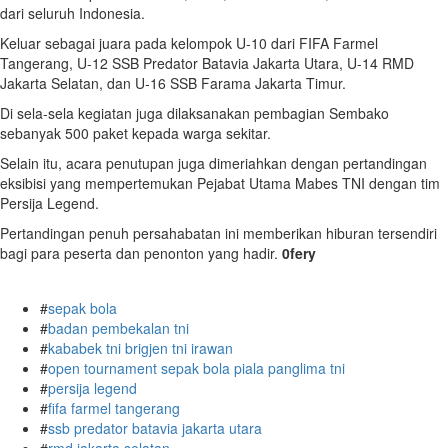
dari seluruh Indonesia.
Keluar sebagai juara pada kelompok U-10 dari FIFA Farmel
Tangerang, U-12 SSB Predator Batavia Jakarta Utara, U-14 RMD
Jakarta Selatan, dan U-16 SSB Farama Jakarta Timur.
Di sela-sela kegiatan juga dilaksanakan pembagian Sembako
sebanyak 500 paket kepada warga sekitar.
Selain itu, acara penutupan juga dimeriahkan dengan pertandingan
eksibisi yang mempertemukan Pejabat Utama Mabes TNI dengan tim
Persija Legend.
Pertandingan penuh persahabatan ini memberikan hiburan tersendiri
bagi para peserta dan penonton yang hadir.
0fery
#
sepak bola
#
badan pembekalan tni
#
kababek tni brigjen tni irawan
#
open tournament sepak bola piala panglima tni
#
persija legend
#
fifa farmel tangerang
#
ssb predator batavia jakarta utara