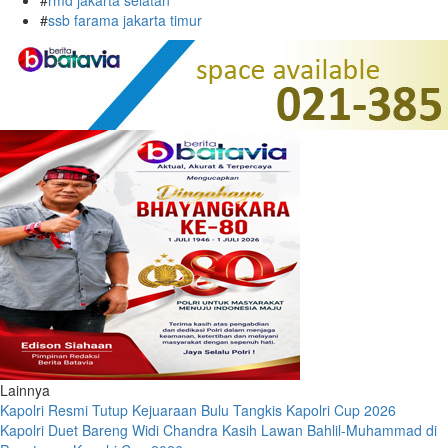
#
rmd jakarta selatan
#
ssb farama jakarta timur
Lainnya
Kapolri Resmi Tutup Kejuaraan Bulu Tangkis Kapolri Cup 2026
Kapolri Duet Bareng Widi Chandra Kasih Lawan Bahlil-Muhammad di