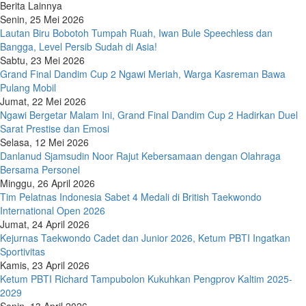
Berita Lainnya
Senin, 25 Mei 2026
Lautan Biru Bobotoh Tumpah Ruah, Iwan Bule Speechless dan
Bangga, Level Persib Sudah di Asia!
Sabtu, 23 Mei 2026
Grand Final Dandim Cup 2 Ngawi Meriah, Warga Kasreman Bawa
Pulang Mobil
Jumat, 22 Mei 2026
Ngawi Bergetar Malam Ini, Grand Final Dandim Cup 2 Hadirkan Duel
Sarat Prestise dan Emosi
Selasa, 12 Mei 2026
Danlanud Sjamsudin Noor Rajut Kebersamaan dengan Olahraga
Bersama Personel
Minggu, 26 April 2026
Tim Pelatnas Indonesia Sabet 4 Medali di British Taekwondo
International Open 2026
Jumat, 24 April 2026
Kejurnas Taekwondo Cadet dan Junior 2026, Ketum PBTI Ingatkan
Sportivitas
Kamis, 23 April 2026
Ketum PBTI Richard Tampubolon Kukuhkan Pengprov Kaltim 2025-
2029