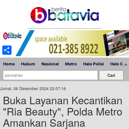
Share
»
Home
Hukum
Nasional
Metro
Halo Polisi
Halo Gub
Jumat, 06 Desember 2024 22:07:16
Buka Layanan Kecantikan
"Ria Beauty", Polda Metro
Amankan Sarjana