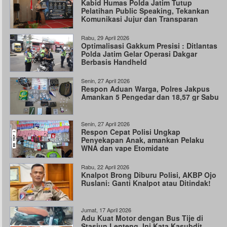
Kabid Humas Polda Jatim Tutup
Pelatihan Public Speaking, Tekankan
Komunikasi Jujur dan Transparan
Rabu, 29 April 2026
Optimalisasi Gakkum Presisi : Ditlantas
Polda Jatim Gelar Operasi Dakgar
Berbasis Handheld
Senin, 27 April 2026
Respon Aduan Warga, Polres Jakpus
Amankan 5 Pengedar dan 18,57 gr Sabu
Senin, 27 April 2026
Respon Cepat Polisi Ungkap
Penyekapan Anak, amankan Pelaku
WNA dan vape Etomidate
Rabu, 22 April 2026
Knalpot Brong Diburu Polisi, AKBP Ojo
Ruslani: Ganti Knalpot atau Ditindak!
Jumat, 17 April 2026
Adu Kuat Motor dengan Bus Tije di
Stasiun Lenteng, Ini Kata Kasubdit