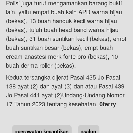
Polisi juga turut mengamankan barang bukti
lain, yaitu empat buah kain APD warna hijau
(bekas), 13 buah handuk kecil warna hijau
(bekas), tujuh buah head band warna hijau
(bekas), 31 buah suntikan kecil (bekas), empt
buah suntikan besar (bekas), empt buah
cream anastesi merk forte pro (bekas), 10
buah derma roller (bekas).
Kedua tersangka dijerat Pasal 435 Jo Pasal
138 ayat (2) dan ayat (3) dan atau Pasal 439
Jo Pasal 441 ayat (2)Undang-Undang Nomor
17 Tahun 2023 tentang kesehatan.
0ferry
perawatan kecantikan
salon
#
#