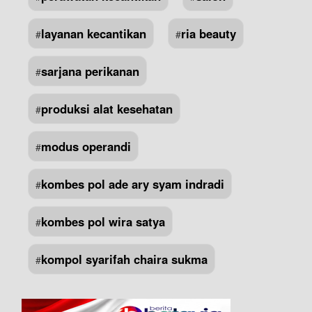
layanan kecantikan
ria beauty
#
#
sarjana perikanan
#
produksi alat kesehatan
#
modus operandi
#
kombes pol ade ary syam indradi
#
kombes pol wira satya
#
kompol syarifah chaira sukma
#