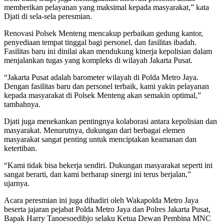
memberikan pelayanan yang maksimal kepada masyarakat,” kata
Djati di sela-sela peresmian.
Renovasi Polsek Menteng mencakup perbaikan gedung kantor,
penyediaan tempat tinggal bagi personel, dan fasilitas ibadah.
Fasilitas baru ini dinilai akan mendukung kinerja kepolisian dalam
menjalankan tugas yang kompleks di wilayah Jakarta Pusat.
“Jakarta Pusat adalah barometer wilayah di Polda Metro Jaya.
Dengan fasilitas baru dan personel terbaik, kami yakin pelayanan
kepada masyarakat di Polsek Menteng akan semakin optimal,”
tambahnya.
Djati juga menekankan pentingnya kolaborasi antara kepolisian dan
masyarakat. Menurutnya, dukungan dari berbagai elemen
masyarakat sangat penting untuk menciptakan keamanan dan
ketertiban.
“Kami tidak bisa bekerja sendiri. Dukungan masyarakat seperti ini
sangat berarti, dan kami berharap sinergi ini terus berjalan,”
ujarnya.
Acara peresmian ini juga dihadiri oleh Wakapolda Metro Jaya
beserta jajaran pejabat Polda Metro Jaya dan Polres Jakarta Pusat,
Bapak Harry Tanoesoedibjo selaku Ketua Dewan Pembina MNC