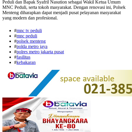
Peduli dan Bapak Syafril Nasution sebagai Wakil Ketua Umum
MNC Peduli, serta tokoh masyarakat. Dengan renovasi ini, Polsek
Menteng diharapkan dapat menjadi pusat pelayanan masyarakat
yang modern dan profesional.
#
mnc tv peduli
#
mnc peduli
#
polsek menteng
#
polda metro jaya
#
polres metro jakarta pusat
#
fasilitas
#
kebakaran