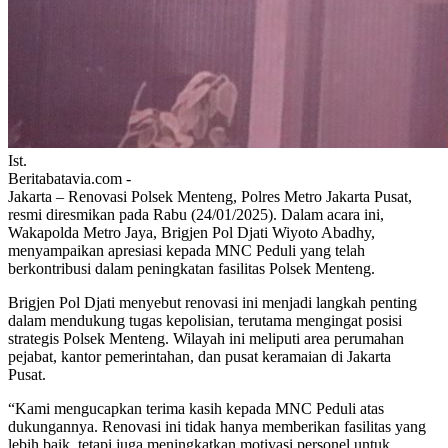
Ist.
Beritabatavia.com -
Jakarta – Renovasi Polsek Menteng, Polres Metro Jakarta Pusat,
resmi diresmikan pada Rabu (24/01/2025). Dalam acara ini,
Wakapolda Metro Jaya, Brigjen Pol Djati Wiyoto Abadhy,
menyampaikan apresiasi kepada MNC Peduli yang telah
berkontribusi dalam peningkatan fasilitas Polsek Menteng.
Brigjen Pol Djati menyebut renovasi ini menjadi langkah penting
dalam mendukung tugas kepolisian, terutama mengingat posisi
strategis Polsek Menteng. Wilayah ini meliputi area perumahan
pejabat, kantor pemerintahan, dan pusat keramaian di Jakarta
Pusat.
“Kami mengucapkan terima kasih kepada MNC Peduli atas
dukungannya. Renovasi ini tidak hanya memberikan fasilitas yang
lebih baik, tetapi juga meningkatkan motivasi personel untuk