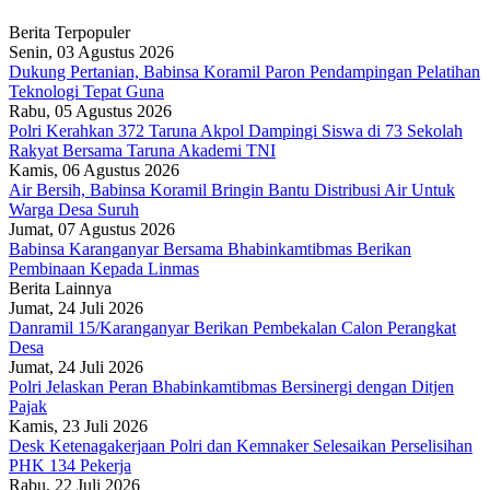
Berita Terpopuler
Senin, 03 Agustus 2026
Dukung Pertanian, Babinsa Koramil Paron Pendampingan Pelatihan
Teknologi Tepat Guna
Rabu, 05 Agustus 2026
Polri Kerahkan 372 Taruna Akpol Dampingi Siswa di 73 Sekolah
Rakyat Bersama Taruna Akademi TNI
Kamis, 06 Agustus 2026
Air Bersih, Babinsa Koramil Bringin Bantu Distribusi Air Untuk
Warga Desa Suruh
Jumat, 07 Agustus 2026
Babinsa Karanganyar Bersama Bhabinkamtibmas Berikan
Pembinaan Kepada Linmas
Berita Lainnya
Jumat, 24 Juli 2026
Danramil 15/Karanganyar Berikan Pembekalan Calon Perangkat
Desa
Jumat, 24 Juli 2026
Polri Jelaskan Peran Bhabinkamtibmas Bersinergi dengan Ditjen
Pajak
Kamis, 23 Juli 2026
Desk Ketenagakerjaan Polri dan Kemnaker Selesaikan Perselisihan
PHK 134 Pekerja
Rabu, 22 Juli 2026