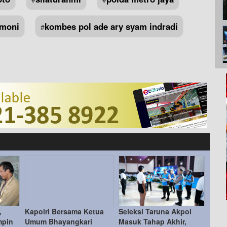
emoni
kombes pol ade ary syam indradi
#
,
Kapolri Bersama Ketua
Seleksi Taruna Akpol
mpin
Umum Bhayangkari
Masuk Tahap Akhir,