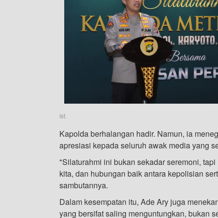
Ist.
Kapolda berhalangan hadir. Namun, ia mene
apresiasi kepada seluruh awak media yang se
"Silaturahmi ini bukan sekadar seremoni, tap
kita, dan hubungan baik antara kepolisian ser
sambutannya.
Dalam kesempatan itu, Ade Ary juga menekan
yang bersifat saling menguntungkan, bukan 