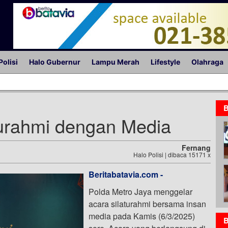
Polisi
Halo Gubernur
Lampu Merah
Lifestyle
Olahraga
B
turahmi dengan Media
Fernang
Halo Polisi | dibaca 15171 x
Beritabatavia.com -
Polda Metro Jaya menggelar
acara silaturahmi bersama insan
media pada Kamis (6/3/2025)
B