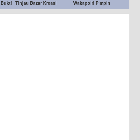
 Bukti
Tinjau Bazar Kreasi
Wakapolri Pimpin
n
Bhayangkari Nusantara
Pemeriksaan
2026
Penampilan 404 Catar