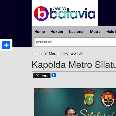
Home
Hukum
Nasional
Metro
Halo 
Share
Jumat, 07 Maret 2025 14:31:39
Kapolda Metro Sila
Share
Post