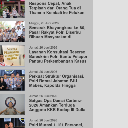
Respons Cepat, Anak
Terpisah dari Orang Tua di
Thamrin Kembali ke Pelukan
Keluarga
Minggu, 28 Juni 2026
Semarak Bhayangkara ke-80,
Pasar Rakyat Polri Diserbu
Ribuan Masyarakat di
Cengkareng
Jumat, 26 Juni 2026
Layanan Konsultasi Reserse
Bareskrim Polri Bantu Pelapor
Pantau Perkembangan Kasus
Jumat, 26 Juni 2026
Perkuat Struktur Organisasi,
Polri Rotasi Jabatan PJU
Mabes, Kapolda Hingga
Wakapolda
Jumat, 26 Juni 2026
Satgas Ops Damai Cartenz-
2026 Amankan Terduga
Anggota KKB Kodap III Dulla
di Intan Jaya
Jumat, 26 Juni 2026
Polri Mutasi 1.121 Personel,