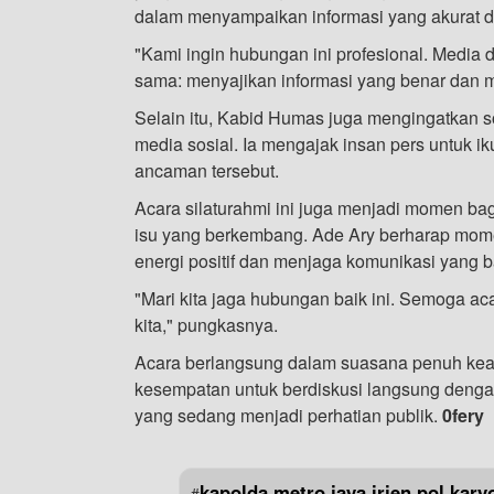
dalam menyampaikan informasi yang akurat 
"Kami ingin hubungan ini profesional. Media 
sama: menyajikan informasi yang benar dan
Selain itu, Kabid Humas juga mengingatkan s
media sosial. Ia mengajak insan pers untuk i
ancaman tersebut.
Acara silaturahmi ini juga menjadi momen bagi
isu yang berkembang. Ade Ary berharap mo
energi positif dan menjaga komunikasi yang b
"Mari kita jaga hubungan baik ini. Semoga a
kita," pungkasnya.
Acara berlangsung dalam suasana penuh kea
kesempatan untuk berdiskusi langsung denga
yang sedang menjadi perhatian publik.
0fery
kapolda metro jaya irjen pol kary
#