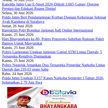
Kapolda Jatim Cup E-Sport 2026 Diikuti 3.665 Gamer, Dorong
Prestasi dan Edukasi Ruang Digital
Selasa, 30 Juni 2026
Polda Jatim Beri Pendampingan Korban Dugaan Kekerasan Seksual
Ayah Kandung di Surabaya
Jumat, 26 Juni 2026
Bareskrim Polri Bongkar Jaringan Judi Online Internasional
Kamis, 25 Juni 2026
Hari Bhayangkara ke-80, Polres Ponorogo Salurkan Ratusan Paket
Bansos Untuk Masyarakat
Kamis, 25 Juni 2026
Polres Lamongan Ungkap Jaringan Ganjal ATM Lintas Daerah, 5
Tersangka Residivis Diamankan
Kamis, 25 Juni 2026
Polres Nganjuk Amankan Dua Tersangka Pengedar Narkoba Lintas
Daerah dan 210,03 gram Sabu
Rabu, 24 Juni 2026
Polda Jatim Ungkap 3.157 Kasus Narkoba Semester I Tahun 2026,
Selamatkan 2,79 Juta Jiwa