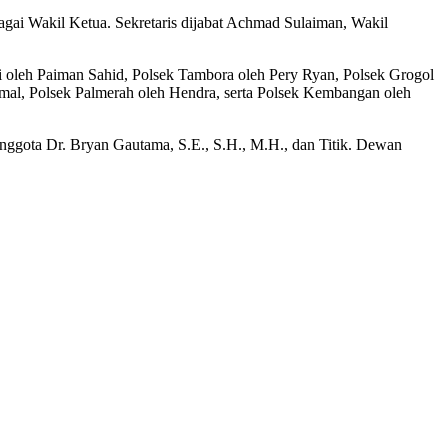
gai Wakil Ketua. Sekretaris dijabat Achmad Sulaiman, Wakil
ri oleh Paiman Sahid, Polsek Tambora oleh Pery Ryan, Polsek Grogol
amal, Polsek Palmerah oleh Hendra, serta Polsek Kembangan oleh
nggota Dr. Bryan Gautama, S.E., S.H., M.H., dan Titik. Dewan