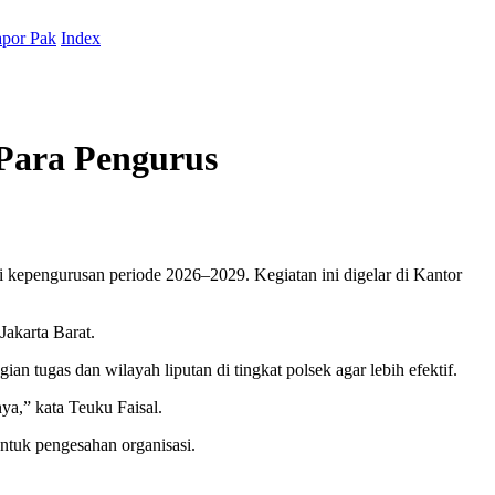
por Pak
Index
 Para Pengurus
i kepengurusan periode 2026–2029. Kegiatan ini digelar di Kantor
Jakarta Barat.
 tugas dan wilayah liputan di tingkat polsek agar lebih efektif.
nya,” kata Teuku Faisal.
ntuk pengesahan organisasi.
.