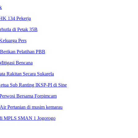
k
PHK 134 Pekerja
rhutla di Petak 35B
Keluarga Pers
Berikan Pelatihan PBB
 Mitigasi Bencana
ta Rakitan Secara Sukarela
etua Sub Ranting IKSP-PI di Sine
 Perwosi Bersama Forpimcam
Air Pertanian di musim kemarau
l di MPLS SMAN 1 Jogorogo