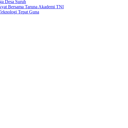
rga Desa Suruh
akyat Bersama Taruna Akademi TNI
Teknologi Tepat Guna