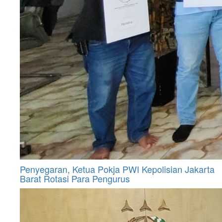
Penyegaran, Ketua Pokja PWI Kepolisian Jakarta
Barat Rotasi Para Pengurus