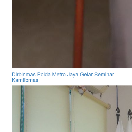
Dirbinmas Polda Metro Jaya Gelar Seminar
Kamtibmas