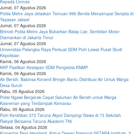
Kepada Linmas
Jumat, 07 Agustus 2026
Polda Metro Jaya Jelaskan Temuan 996 Benda Menyerupai Senjata di
Yayasan Jaksel
Jumat, 07 Agustus 2026
Brimob Polda Metro Jaya Bubarkan Balap Liar, Sembilan Motor
Diamankan di Jakarta Timur
Jumat, 07 Agustus 2026
Universitas Palangka Raya Perkuat SDM Polri Lewat Pusat Studi
Kepolisian
Kamis, 06 Agustus 2026
KKP Pastikan Kesiapan SDM Pengelola KNMP
Kamis, 06 Agustus 2026
Air Bersih, Babinsa Koramil Bringin Bantu Distribusi Air Untuk Warga
Desa Suruh
Rabu, 05 Agustus 2026
Polisi Ngawi Bergerak Cepat Salurkan Air Bersih untuk Warga
Kasreman yang Terdampak Kemarau
Rabu, 05 Agustus 2026
Polri Kerahkan 372 Taruna Akpol Dampingi Siswa di 73 Sekolah
Rakyat Bersama Taruna Akademi TNI
Selasa, 04 Agustus 2026
Komentar Pers Hendardi, Ketua Dewan Nasional SETARA Institute, 3