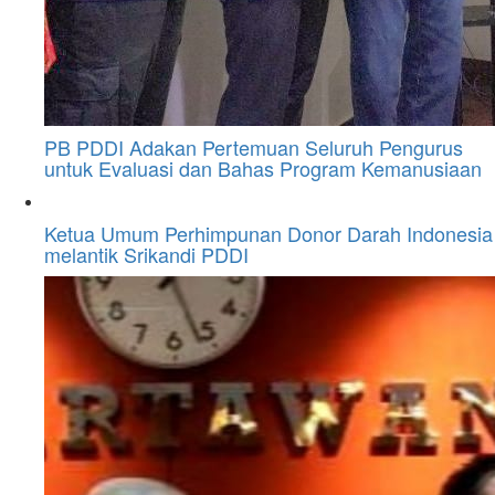
PB PDDI Adakan Pertemuan Seluruh Pengurus
untuk Evaluasi dan Bahas Program Kemanusiaan
Ketua Umum Perhimpunan Donor Darah Indonesia
melantik Srikandi PDDI