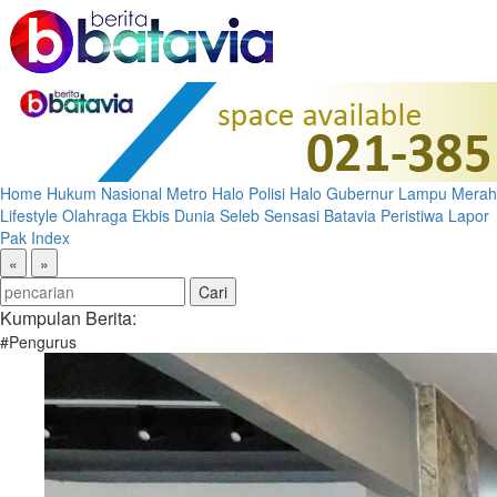
Home
Hukum
Nasional
Metro
Halo Polisi
Halo Gubernur
Lampu Merah
Lifestyle
Olahraga
Ekbis
Dunia
Seleb
Sensasi Batavia
Peristiwa
Lapor
Pak
Index
«
»
Kumpulan Berita:
#Pengurus