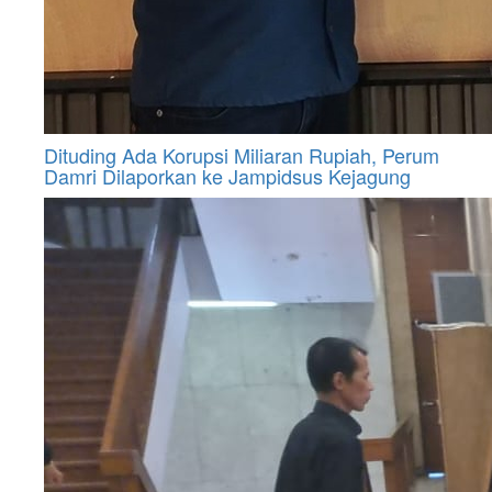
Dituding Ada Korupsi Miliaran Rupiah, Perum
Damri Dilaporkan ke Jampidsus Kejagung