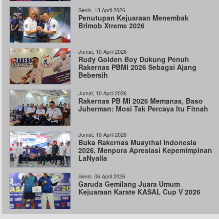
Senin, 13 April 2026
Penutupan Kejuaraan Menembak
Brimob Xtreme 2026
Jumat, 10 April 2026
Rudy Golden Boy Dukung Penuh
Rakernas PBMI 2026 Sebagai Ajang
Bebersih
Jumat, 10 April 2026
Rakernas PB MI 2026 Memanas, Baso
Juherman: Mosi Tak Percaya Itu Fitnah
Jumat, 10 April 2026
Buka Rakernas Muaythai Indonesia
2026, Menpora Apresiasi Kepemimpinan
LaNyalla
Senin, 06 April 2026
Garuda Gemilang Juara Umum
Kejuaraan Karate KASAL Cup V 2026