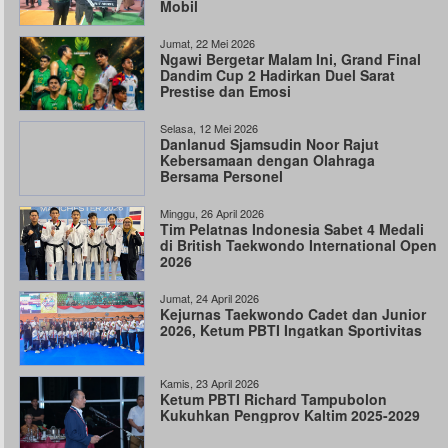
Mobil
Jumat, 22 Mei 2026
Ngawi Bergetar Malam Ini, Grand Final
Dandim Cup 2 Hadirkan Duel Sarat
Prestise dan Emosi
Selasa, 12 Mei 2026
Danlanud Sjamsudin Noor Rajut
Kebersamaan dengan Olahraga
Bersama Personel
Minggu, 26 April 2026
Tim Pelatnas Indonesia Sabet 4 Medali
di British Taekwondo International Open
2026
Jumat, 24 April 2026
Kejurnas Taekwondo Cadet dan Junior
2026, Ketum PBTI Ingatkan Sportivitas
Kamis, 23 April 2026
Ketum PBTI Richard Tampubolon
Kukuhkan Pengprov Kaltim 2025-2029