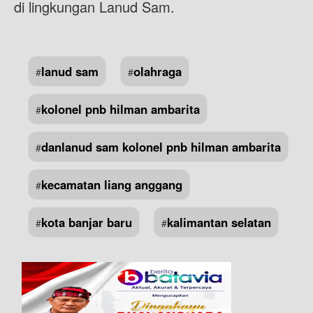
di lingkungan Lanud Sam.
lanud sam
olahraga
#
#
kolonel pnb hilman ambarita
#
danlanud sam kolonel pnb hilman ambarita
#
kecamatan liang anggang
#
kota banjar baru
kalimantan selatan
#
#