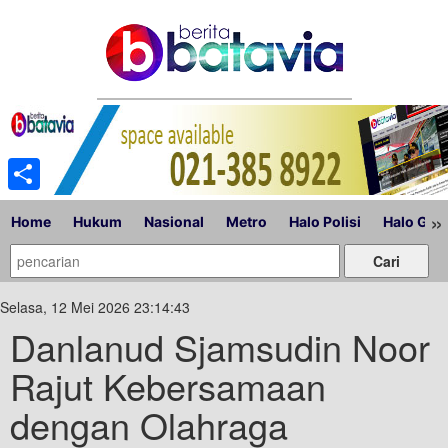
Share
»
Home
Hukum
Nasional
Metro
Halo Polisi
Halo Gub
Selasa, 12 Mei 2026 23:14:43
Danlanud Sjamsudin Noor
Rajut Kebersamaan
dengan Olahraga