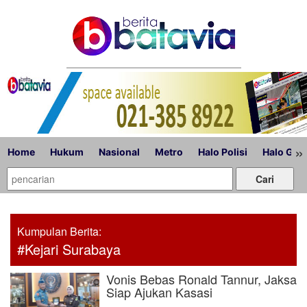
»
Home
Hukum
Nasional
Metro
Halo Polisi
Halo Gub
Kumpulan Berita:
#Kejari Surabaya
Vonis Bebas Ronald Tannur, Jaksa
Siap Ajukan Kasasi