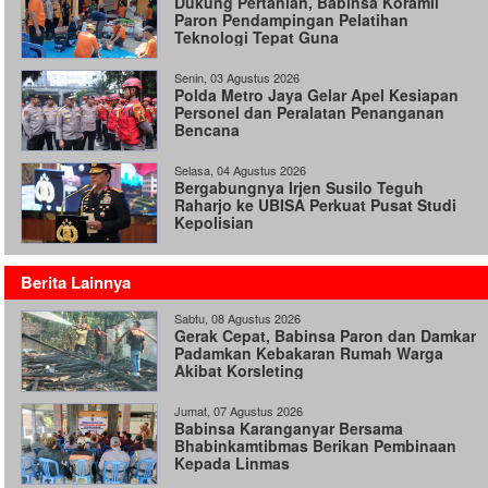
Dukung Pertanian, Babinsa Koramil
Paron Pendampingan Pelatihan
Teknologi Tepat Guna
Senin, 03 Agustus 2026
Polda Metro Jaya Gelar Apel Kesiapan
Personel dan Peralatan Penanganan
Bencana
Selasa, 04 Agustus 2026
Bergabungnya Irjen Susilo Teguh
Raharjo ke UBISA Perkuat Pusat Studi
Kepolisian
Berita Lainnya
Sabtu, 08 Agustus 2026
Gerak Cepat, Babinsa Paron dan Damkar
Padamkan Kebakaran Rumah Warga
Akibat Korsleting
Jumat, 07 Agustus 2026
Babinsa Karanganyar Bersama
Bhabinkamtibmas Berikan Pembinaan
Kepada Linmas