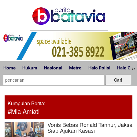
»
Home
Hukum
Nasional
Metro
Halo Polisi
Halo Gub
Kumpulan Berita:
#Mia Amiati
Vonis Bebas Ronald Tannur, Jaksa
Siap Ajukan Kasasi