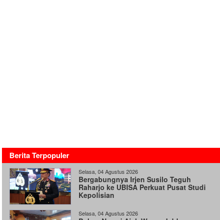
Berita Terpopuler
Selasa, 04 Agustus 2026
Bergabungnya Irjen Susilo Teguh
Raharjo ke UBISA Perkuat Pusat Studi
Kepolisian
Selasa, 04 Agustus 2026