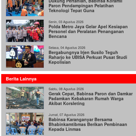
Dukung Pertanian, Babinsa Koramil
Paron Pendampingan Pelatihan
Teknologi Tepat Guna
Senin, 03 Agustus 2026
Polda Metro Jaya Gelar Apel Kesiapan
Personel dan Peralatan Penanganan
Bencana
Selasa, 04 Agustus 2026
Bergabungnya Irjen Susilo Teguh
Raharjo ke UBISA Perkuat Pusat Studi
Kepolisian
Berita Lainnya
Sabtu, 08 Agustus 2026
Gerak Cepat, Babinsa Paron dan Damkar
Padamkan Kebakaran Rumah Warga
Akibat Korsleting
Jumat, 07 Agustus 2026
Babinsa Karanganyar Bersama
Bhabinkamtibmas Berikan Pembinaan
Kepada Linmas